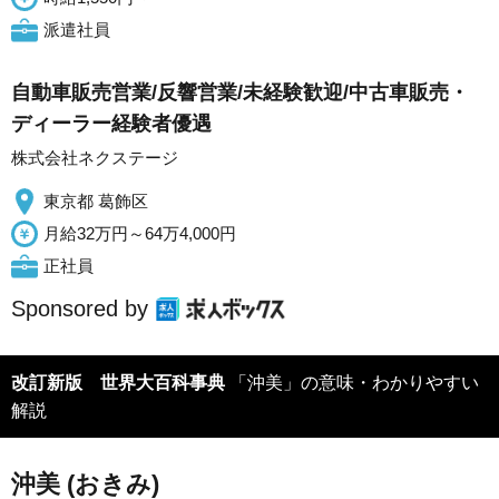
派遣社員
自動車販売営業/反響営業/未経験歓迎/中古車販売・
ディーラー経験者優遇
株式会社ネクステージ
東京都 葛飾区
月給32万円～64万4,000円
正社員
Sponsored by
改訂新版 世界大百科事典
「沖美」の意味・わかりやすい
解説
沖美 (おきみ)