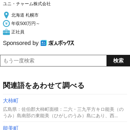
ユニ・チャーム株式会社
北海道 札幌市
年収500万円～
正社員
Sponsored by
関連語をあわせて調べる
大柿町
広島県：佐伯郡大柿町面積：二六・三九平方キロ能美（の
うみ）島南部の東能美（ひがしのうみ）島にあり、西...
能美町