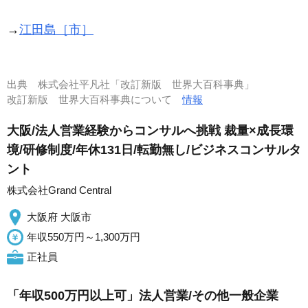
→
江田島［市］
出典
株式会社平凡社「改訂新版 世界大百科事典」
改訂新版 世界大百科事典について
情報
大阪/法人営業経験からコンサルへ挑戦 裁量×成長環
境/研修制度/年休131日/転勤無し/ビジネスコンサルタ
ント
株式会社Grand Central
大阪府 大阪市
年収550万円～1,300万円
正社員
「年収500万円以上可」法人営業/その他一般企業