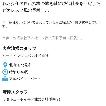
れた少年の自己探求の旅を軸に現代社会を活写した
ピカレスク風の長編。…
※「犠牲者」について言及している用語解説の一部を掲載していま
す。
出典｜
株式会社平凡社「世界大百科事典（旧版）」
客室清掃スタッフ
ルートインジャパン株式会社
北海道 北見市
時給1,150円
アルバイト・パート
清掃スタッフ
ワタキューセイモア株式会社 業務部