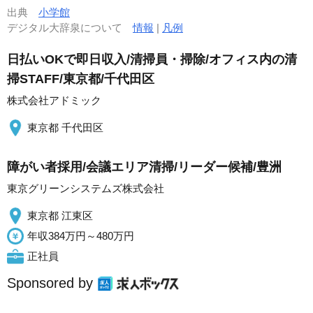
出典
小学館
デジタル大辞泉について
情報
|
凡例
日払いOKで即日収入/清掃員・掃除/オフィス内の清
掃STAFF/東京都/千代田区
株式会社アドミック
東京都 千代田区
障がい者採用/会議エリア清掃/リーダー候補/豊洲
東京グリーンシステムズ株式会社
東京都 江東区
年収384万円～480万円
正社員
Sponsored by