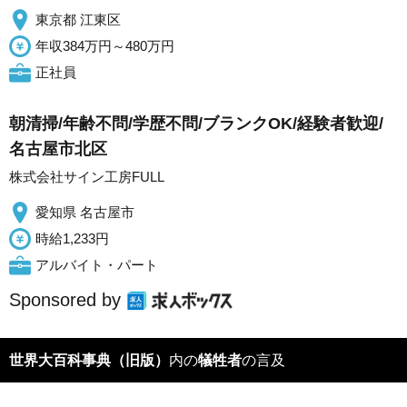
東京都 江東区
年収384万円～480万円
正社員
朝清掃/年齢不問/学歴不問/ブランクOK/経験者歓迎/
名古屋市北区
株式会社サイン工房FULL
愛知県 名古屋市
時給1,233円
アルバイト・パート
Sponsored by
世界大百科事典（旧版）
内の
犠牲者
の言及