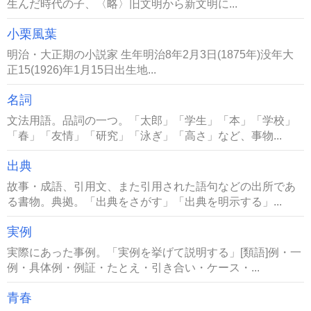
生んだ時代の子、〈略〉旧文明から新文明に...
小栗風葉
明治・大正期の小説家 生年明治8年2月3日(1875年)没年大
正15(1926)年1月15日出生地...
名詞
文法用語。品詞の一つ。「太郎」「学生」「本」「学校」
「春」「友情」「研究」「泳ぎ」「高さ」など、事物...
出典
故事・成語、引用文、また引用された語句などの出所であ
る書物。典拠。「出典をさがす」「出典を明示する」...
実例
実際にあった事例。「実例を挙げて説明する」[類語]例・一
例・具体例・例証・たとえ・引き合い・ケース・...
青春