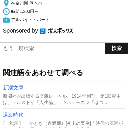
神奈川県 厚木市
時給1,300円～
アルバイト・パート
Sponsored by
関連語をあわせて調べる
新潮文庫
新潮社が出版する文庫レーベル。1914年創刊。第1回配本
は、トルストイ「人生論」、ツルゲーネフ「はつ...
過渡時代
〘 名詞 〙 ＝かとき（過渡期）[初出の実例]「時代の風潮が