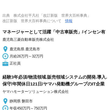
出典
株式会社平凡社「改訂新版 世界大百科事典」
改訂新版 世界大百科事典について
情報
マネージャーとして活躍「中古車販売」/インセン有
鹿児島三菱自動車販売株式会社
鹿児島県 鹿児島市
月給26万円～32万円
正社員
経験3年必須/物流領域.販売領域システムの開発.導入.
保守/年間休日121日/ヤマハ発動機グループのIT企業
ヤマハモーターソリューション株式会社
静岡県 磐田市
年収450万円～750万円