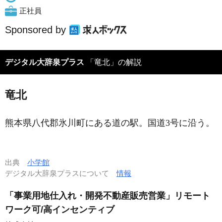
正社員
Sponsored by
デジタル大辞泉プラス
「竜北」の解説
竜北
熊本県八代郡氷川町にある道の駅。国道3号に沿う。
出典
小学館
デジタル大辞泉プラスについて
情報
「事業用地仕入れ・開発不動産販売営業」リモート
ワーク可/高インセンティブ