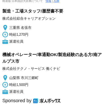
精選版 日本国語大辞典について
情報
|
凡例
製造・工場スタッフ/履歴書不要
株式会社綜合キャリアオプション
三重県 名張市
時給1,270円
派遣社員
機械オペレーター/車通勤OK/製造経験のある方/南ア
ルプス市
株式会社テクノ・サービス 働くナビ
山梨県 市川三郷町
時給1,500円
派遣社員
Sponsored by