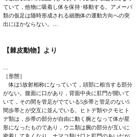
ていて，他物に吸着し体を保持･移動する。アメーバ
類の仮足は随時形成される細胞体の運動方向への突
出にほかならない。…
【棘皮動物】より
…
［形態］
体は5放射相称になっていて，頭部に相当する部分
がない。腹面に口があり，背面中央に肛門が開いて
いて，その間を管足がでている5歩帯と管足のない5
間歩帯とが交互に並んでいる。ヒトデ類やクモヒト
デ類は，歩帯の部分が自由に動く腕となって体が星
形になったものであり，ウニ類は腕の部分が互いに
密着して丸くなり，ナマコ類は口と肛門のあいだが