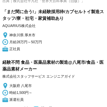
出典｜
株式会社平凡社「世界大百科事典（旧版）」
「まだ間に合う!」未経験採用枠/カプセルトイ製造ス
タッフ/寮・社宅・家賃補助あり
AQUARIUS株式会社
神奈川県 厚木市
月給28万円～50万円
正社員
経験不問 食品・医薬品素材の製造@八尾市/食品・医
薬品素材メーカー
株式会社スタッフサービス エンジニアガイド
大阪府 八尾市
時給1,500円～
派遣社員