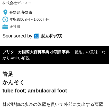
株式会社ディスコ
長野県 茅野市
年収830万円～1,000万円
正社員
Sponsored by
ブリタニカ国際大百科事典 小項目事典
「管足」の意味・わ
かりやすい解説
管足
かんそく
tube foot; ambulacral foot
棘皮動物の歩帯の体壁を貫いて外部に突出する薄壁