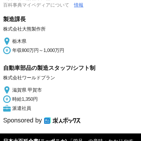
百科事典マイペディアについて
情報
製造課長
株式会社大熊製作所
栃木県
年収800万円～1,000万円
自動車部品の製造スタッフ/シフト制
株式会社ワールドプラン
滋賀県 甲賀市
時給1,350円
派遣社員
Sponsored by