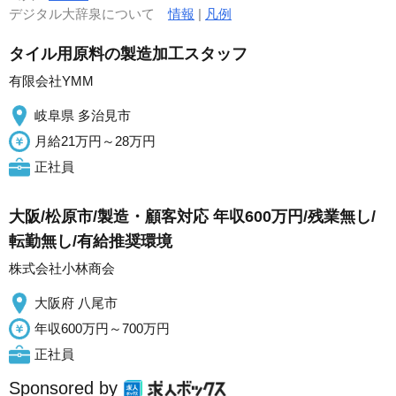
デジタル大辞泉について
情報
|
凡例
タイル用原料の製造加工スタッフ
有限会社YMM
岐阜県 多治見市
月給21万円～28万円
正社員
大阪/松原市/製造・顧客対応 年収600万円/残業無し/
転勤無し/有給推奨環境
株式会社小林商会
大阪府 八尾市
年収600万円～700万円
正社員
Sponsored by