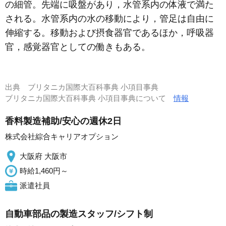
の細管。先端に吸盤があり，水管系内の体液で満た
される。水管系内の水の移動により，管足は自由に
伸縮する。移動および摂食器官であるほか，呼吸器
官，感覚器官としての働きもある。
出典
ブリタニカ国際大百科事典 小項目事典
ブリタニカ国際大百科事典 小項目事典について
情報
香料製造補助/安心の週休2日
株式会社綜合キャリアオプション
大阪府 大阪市
時給1,460円～
派遣社員
自動車部品の製造スタッフ/シフト制