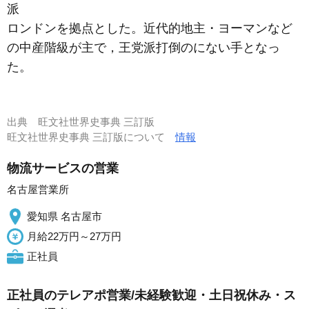
派
ロンドンを拠点とした。近代的地主・ヨーマンなど
の中産階級が主で，王党派打倒のにない手となっ
た。
出典
旺文社世界史事典 三訂版
旺文社世界史事典 三訂版について
情報
物流サービスの営業
名古屋営業所
愛知県 名古屋市
月給22万円～27万円
正社員
正社員のテレアポ営業/未経験歓迎・土日祝休み・ス