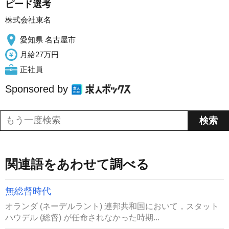
ピード選考
株式会社東名
愛知県 名古屋市
月給27万円
正社員
Sponsored by
関連語をあわせて調べる
無総督時代
オランダ (ネーデルラント) 連邦共和国において，スタット
ハウデル (総督) が任命されなかった時期...