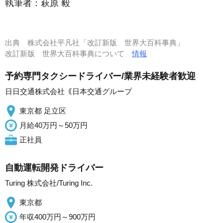
執筆者：
萩原 毅
出典
株式会社平凡社「改訂新版 世界大百科事典」
改訂新版 世界大百科事典について
情報
予約専門タクシードライバー/業界未経験者歓迎
日日交通株式会社｟日本交通グループ
東京都 足立区
月給40万円～50万円
正社員
自動運転開発ドライバー
Turing 株式会社/Turing Inc.
東京都
年収400万円～900万円