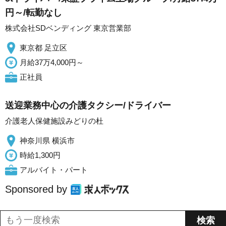
円～/転勤なし
株式会社SDベンディング 東京営業部
東京都 足立区
月給37万4,000円～
正社員
送迎業務中心の介護タクシー/ドライバー
介護老人保健施設みどりの杜
神奈川県 横浜市
時給1,300円
アルバイト・パート
Sponsored by