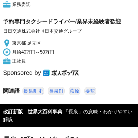
業務委託
予約専門タクシードライバー/業界未経験者歓迎
日日交通株式会社｟日本交通グループ
東京都 足立区
月給40万円～50万円
正社員
Sponsored by
関連語
長泉町史
長泉町
萩原
要覧
改訂新版 世界大百科事典
「長泉」の意味・わかりやすい
解説