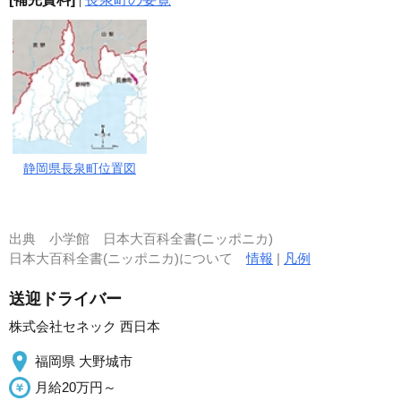
静岡県長泉町位置図
出典
小学館 日本大百科全書(ニッポニカ)
日本大百科全書(ニッポニカ)について
情報
|
凡例
送迎ドライバー
株式会社セネック 西日本
福岡県 大野城市
月給20万円～