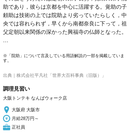
助であり，彼らは京都を中心に活躍する。覚助の子
頼助は技術の上では院助より劣っていたらしく，中
央では容れられず，早くから南都奈良に下って，祖
父定朝以来関係の深かった興福寺の仏師となった。
…
※「院助」について言及している用語解説の一部を掲載していま
す。
出典｜
株式会社平凡社「世界大百科事典（旧版）」
調理見習い
大阪トンテキ なんばウォーク店
大阪府 大阪市
月給28万円～
正社員