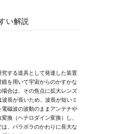
すい解説
研究する道具として発達した装置
射鏡を用いて宇宙からのかすかな
の場合は、その焦点に拡大レンズ
は波長が長いため、波長が短いミ
を電磁波の波動のままアンテナや
数変換（ヘテロダイン変換）し、
では、パラボラのかわりに長大な