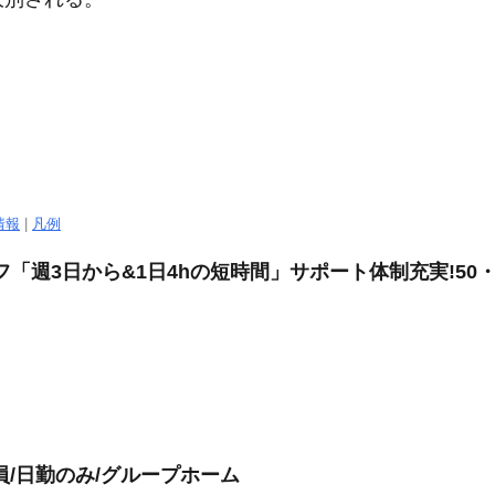
情報
|
凡例
「週3日から&1日4hの短時間」サポート体制充実!50・
員/日勤のみ/グループホーム