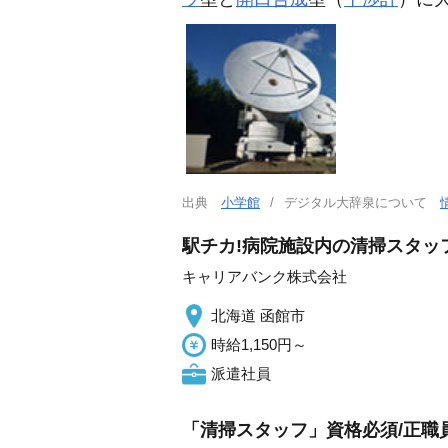
出典
小学館
デジタル大辞泉について
駅チカ!病院施設内の清掃スタッフ
キャリアバンク株式会社
北海道 函館市
時給1,150円～
派遣社員
「清掃スタッフ」資格必須/正職