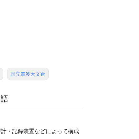
国立電波天文台
類語
渉計・記録装置などによって構成