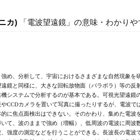
ニカ)
「電波望遠鏡」の意味・わかりや
、強め、分析して、宇宙におけるさまざまな自然現象を
望遠鏡と同様に、大きな回転放物面（パラボラ）等の反
信機システムで分析するのが基本である。可視光望遠鏡
やCCDカメラを置いて写真に撮ったりするが、電波で
本的に焦点面検出はできない。そのかわり、集めた電波
導いて、波のままで強め（増幅）、低周波の電波に周波
波、強度の測定などを行うことができる。長波長の電波