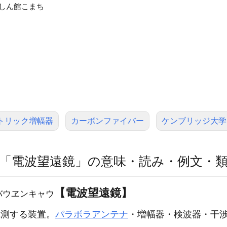
っしん館こまち
トリック増幅器
カーボンファイバー
ケンブリッジ大学
「電波望遠鏡」の意味・読み・例文・
【電波望遠鏡】
バウヱンキャウ
測する装置。
パラボラアンテナ
・増幅器・検波器・干