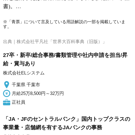
書)。…
※「青票」について言及している用語解説の一部を掲載していま
す。
出典｜
株式会社平凡社「世界大百科事典（旧版）」
27卒・新卒/総合事務/書類管理や社内申請を担当/昇
給・賞与あり
株式会社ELシステム
千葉県 千葉市
月給25万8,500円～32万円
正社員
「JA・JFのセントラルバンク」国内トップクラスの
事業量・店舗網を有するJAバンクの事務