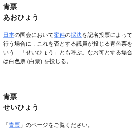
青票
あおひょう
日本
の国会において
案件
の
採決
を記名投票によって
行う場合に，これを否とする議員が投じる青色票を
いう。「せいひょう」とも呼ぶ。なお可とする場合
は白色票 (白票) を投じる。
青票
せいひょう
「
青票
」のページをご覧ください。