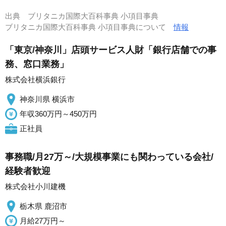
出典
ブリタニカ国際大百科事典 小項目事典
ブリタニカ国際大百科事典 小項目事典について
情報
「東京/神奈川」店頭サービス人財「銀行店舗での事
務、窓口業務」
株式会社横浜銀行
神奈川県 横浜市
年収360万円～450万円
正社員
事務職/月27万～/大規模事業にも関わっている会社/
経験者歓迎
株式会社小川建機
栃木県 鹿沼市
月給27万円～