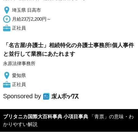
埼玉県 日高市
月給23万2,200円～
正社員
「名古屋/弁護士」相続特化の弁護士事務所!個人事件
と並行して業務にあたれます
永原法律事務所
愛知県
正社員
Sponsored by
ブリタニカ国際大百科事典 小項目事典
「青票」の意味・わ
かりやすい解説