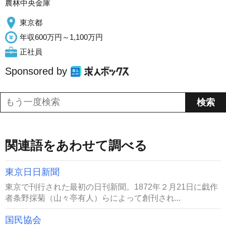
農林中央金庫
東京都
年収600万円～1,100万円
正社員
Sponsored by
関連語をあわせて調べる
東京日日新聞
東京で刊行された最初の日刊新聞。1872年２月21日に戯作
者条野採菊（山々亭有人）らによって創刊され...
国民協会