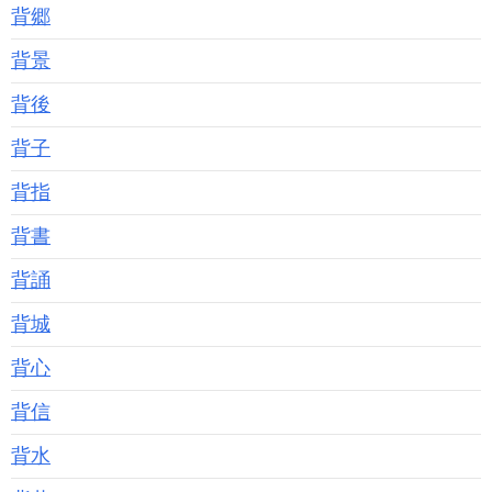
背郷
背景
背後
背子
背指
背書
背誦
背城
背心
背信
背水