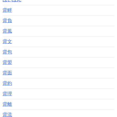
背畔
背負
背風
背文
背包
背盟
背面
背約
背理
背離
背流