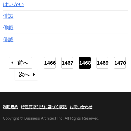
はいかい
俳詼
俳戯
俳謔
前へ
1466
1467
1468
1469
1470
次へ
利用規約
特定商取引法に基づく表記
お問い合わせ
Copyright © Business Architect Inc. All Rights Reserved.