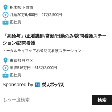
栃木県 下野市
月給20万6,400円～27万2,900円
正社員
「高給与」/正看護師/常勤/日勤のみ/訪問看護ステー
ション/訪問看護
トータルライフケア杉並訪問看護ステーション
東京都 杉並区
年収516万円～618万2,000円
正社員
Sponsored by