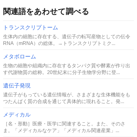
関連語をあわせて調べる
トランスクリプトーム
生体内の細胞に存在する、遺伝子の転写産物としての伝令
RNA（mRNA）の総体。→トランスクリプトミク...
メタボローム
生物の細胞や組織内に存在するタンパク質や酵素が作り出
す代謝物質の総称。20世紀末に分子生物学分野に登...
遺伝子発現
遺伝子がもっている遺伝情報が、さまざまな生体機能をも
つたんぱく質の合成を通じて具体的に現れること。発...
メディカル
［名・形動］医療・医学に関連すること。また、そのさ
ま。「メディカルなケア」「メディカル関連産業」...