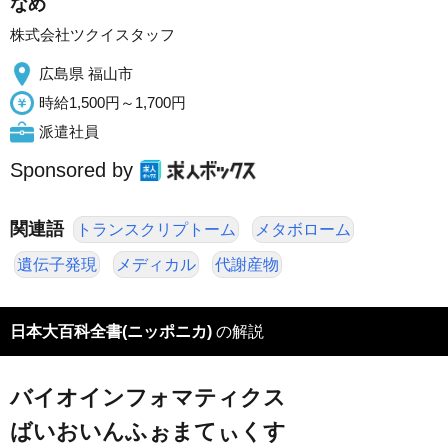
なめ
株式会社ツクイスタッフ
広島県 福山市
時給1,500円～1,700円
派遣社員
Sponsored by
関連語
トランスクリプトーム
メタボローム
遺伝子発現
メディカル
代謝産物
日本大百科全書(ニッポニカ)
の解説
バイオインフォマティクス
ばいおいんふぉまてぃくす