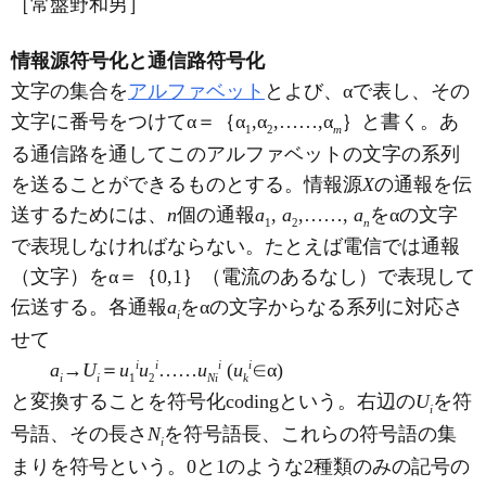
［常盤野和男］
情報源符号化と通信路符号化
文字の集合を
アルファベット
とよび、αで表し、その
文字に番号をつけてα＝｛α
,α
,……,α
｝と書く。あ
1
2
m
る通信路を通してこのアルファベットの文字の系列
を送ることができるものとする。情報源
X
の通報を伝
送するためには、
n
個の通報
a
,
a
,……,
a
をαの文字
1
2
n
で表現しなければならない。たとえば電信では通報
（文字）をα＝｛0,1｝（電流のあるなし）で表現して
伝送する。各通報
a
をαの文字からなる系列に対応さ
i
せて
i
i
i
i
a
→
U
＝
u
u
……
u
(
u
∈α)
i
i
1
2
Ni
k
と変換することを符号化codingという。右辺の
U
を符
i
号語、その長さ
N
を符号語長、これらの符号語の集
i
まりを符号という。0と1のような2種類のみの記号の