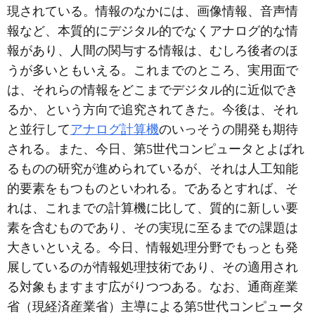
現されている。情報のなかには、画像情報、音声情
報など、本質的にデジタル的でなくアナログ的な情
報があり、人間の関与する情報は、むしろ後者のほ
うが多いともいえる。これまでのところ、実用面で
は、それらの情報をどこまでデジタル的に近似でき
るか、という方向で追究されてきた。今後は、それ
と並行して
アナログ計算機
のいっそうの開発も期待
される。また、今日、第5世代コンピュータとよばれ
るものの研究が進められているが、それは人工知能
的要素をもつものといわれる。であるとすれば、そ
れは、これまでの計算機に比して、質的に新しい要
素を含むものであり、その実現に至るまでの課題は
大きいといえる。今日、情報処理分野でもっとも発
展しているのが情報処理技術であり、その適用され
る対象もますます広がりつつある。なお、通商産業
省（現経済産業省）主導による第5世代コンピュータ