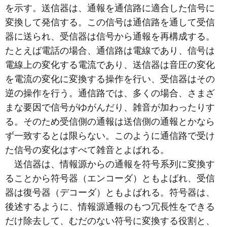
を示す。送信器は、通報を通信路に適合した信号に
変換して発信する。この信号は通信路を通して受信
器に送られ、受信器は信号から通報を再構成する。
たとえば電話の場合、通信路は電線であり、信号は
電線上の変化する電流であり、送信器は音圧の変化
を電流の変化に変換する操作を行い、受信器はその
逆の操作を行う。通信路では、多くの場合、さまざ
まな要因で信号がゆがんだり、雑音が加わったりす
る。そのため受信側の通報は送信側の通報とかなら
ず一致するとは限らない。このように通信路で受け
た信号の変化はすべて雑音とよばれる。
送信器は、情報源からの通報を符号系列に変換す
ることから符号器（エンコーダ）ともよばれ、受信
器は復号器（デコーダ）ともよばれる。符号器は、
後述するように、情報源通報のもつ冗長性をできる
だけ除去して、むだのない符号に変換する役割と、