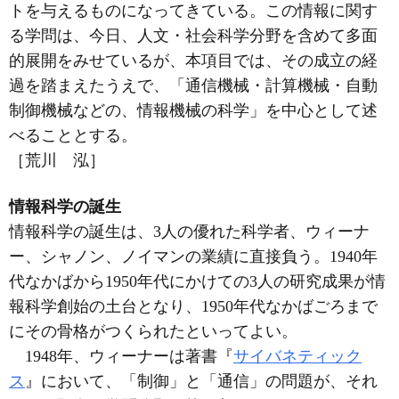
トを与えるものになってきている。この情報に関す
る学問は、今日、人文・社会科学分野を含めて多面
的展開をみせているが、本項目では、その成立の経
過を踏まえたうえで、「通信機械・計算機械・自動
制御機械などの、情報機械の科学」を中心として述
べることとする。
［荒川 泓］
情報科学の誕生
情報科学の誕生は、3人の優れた科学者、ウィーナ
ー、シャノン、ノイマンの業績に直接負う。1940年
代なかばから1950年代にかけての3人の研究成果が情
報科学創始の土台となり、1950年代なかばごろまで
にその骨格がつくられたといってよい。
1948年、ウィーナーは著書『
サイバネティック
ス
』において、「制御」と「通信」の問題が、それ