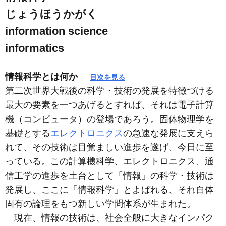
じょうほうかがく
information science
informatics
情報科学とは何か
目次を見る
第二次世界大戦後の科学・技術の発展を特徴づける
最大の要素を一つあげるとすれば、それは電子計算
機（コンピュータ）の登場であろう。固体物理学を
基礎とする
エレクトロニクス
の急速な発展に支えら
れて、その技術は目覚ましい進歩を遂げ、今日に至
っている。この計算機科学、エレクトロニクス、通
信工学の進歩を土台として「情報」の科学・技術は
発展し、ここに「情報科学」とよばれる、それ自体
固有の論理をもつ新しい学問体系が生まれた。
現在、情報の技術は、社会全般に大きなインパク