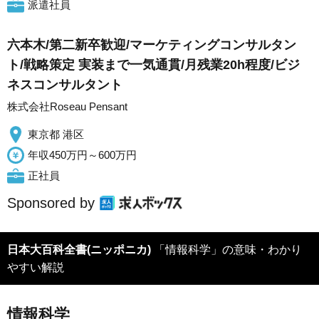
派遣社員
六本木/第二新卒歓迎/マーケティングコンサルタン
ト/戦略策定 実装まで一気通貫/月残業20h程度/ビジ
ネスコンサルタント
株式会社Roseau Pensant
東京都 港区
年収450万円～600万円
正社員
Sponsored by
日本大百科全書(ニッポニカ)
「情報科学」の意味・わかり
やすい解説
情報科学