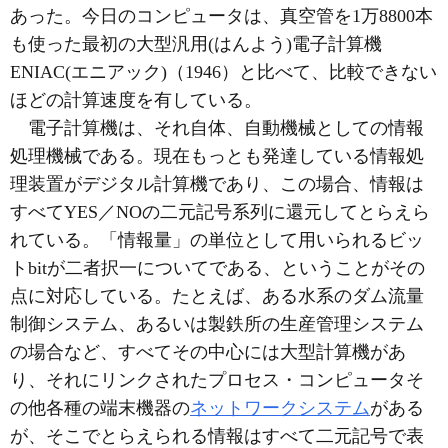
あった。今日のコンピュータは、真空管を1万8800本
も使った最初の大型汎用(はんよう)電子計算機
ENIAC(エニアック)（1946）と比べて、比較できない
ほどの計算速度を有している。
電子計算機は、それ自体、自動機械としての情報
処理機械である。現在もっとも発達している情報処
理装置がデジタル計算機であり、この場合、情報は
すべてYES／NOの二元記号系列に還元してとらえら
れている。「情報量」の単位として用いられるビッ
トbitが二者択一についてである、ということがその
点に対応している。たとえば、ある水系のダム流量
制御システム、あるいは製鉄所の生産管理システム
の場合など、すべてその中心には大型計算機があ
り、それにリンクされたプロセス・コンピュータそ
の他各種の端末機器の
ネットワークシステム
がある
が、そこでとらえられる情報はすべて二元記号で表