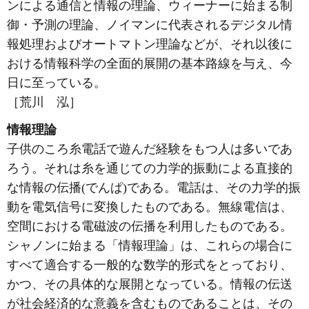
ンによる通信と情報の理論、ウィーナーに始まる制
御・予測の理論、ノイマンに代表されるデジタル情
報処理およびオートマトン理論などが、それ以後に
おける情報科学の全面的展開の基本路線を与え、今
日に至っている。
［荒川 泓］
情報理論
子供のころ糸電話で遊んだ経験をもつ人は多いであ
ろう。それは糸を通じての力学的振動による直接的
な情報の伝播(でんぱ)である。電話は、その力学的振
動を電気信号に変換したものである。無線電信は、
空間における電磁波の伝播を利用したものである。
シャノンに始まる「情報理論」は、これらの場合に
すべて適合する一般的な数学的形式をとっており、
かつ、その具体的な展開となっている。情報の伝送
が社会経済的な意義を含むものであることは、その