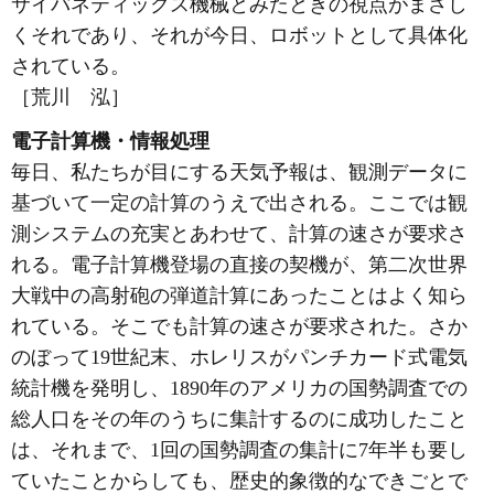
サイバネティックス機械とみたときの視点がまさし
くそれであり、それが今日、ロボットとして具体化
されている。
［荒川 泓］
電子計算機・情報処理
毎日、私たちが目にする天気予報は、観測データに
基づいて一定の計算のうえで出される。ここでは観
測システムの充実とあわせて、計算の速さが要求さ
れる。電子計算機登場の直接の契機が、第二次世界
大戦中の高射砲の弾道計算にあったことはよく知ら
れている。そこでも計算の速さが要求された。さか
のぼって19世紀末、ホレリスがパンチカード式電気
統計機を発明し、1890年のアメリカの国勢調査での
総人口をその年のうちに集計するのに成功したこと
は、それまで、1回の国勢調査の集計に7年半も要し
ていたことからしても、歴史的象徴的なできごとで