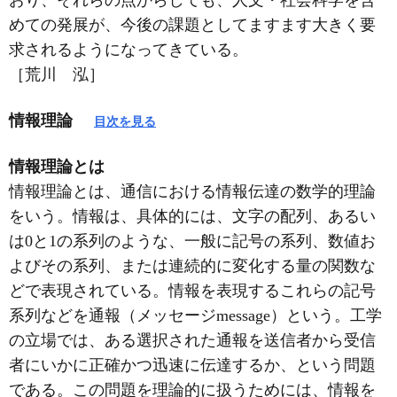
おり、それらの点からしても、人文・社会科学を含
めての発展が、今後の課題としてますます大きく要
求されるようになってきている。
［荒川 泓］
情報理論
目次を見る
情報理論とは
情報理論とは、通信における情報伝達の数学的理論
をいう。情報は、具体的には、文字の配列、あるい
は0と1の系列のような、一般に記号の系列、数値お
よびその系列、または連続的に変化する量の関数な
どで表現されている。情報を表現するこれらの記号
系列などを通報（メッセージmessage）という。工学
の立場では、ある選択された通報を送信者から受信
者にいかに正確かつ迅速に伝達するか、という問題
である。この問題を理論的に扱うためには、情報を