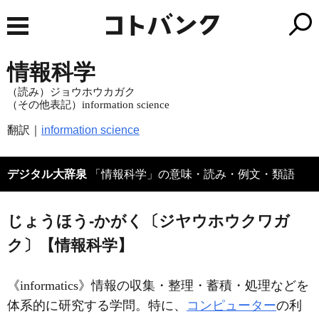
情報科学
（読み）ジョウホウカガク
（その他表記）information science
翻訳｜
information science
デジタル大辞泉
「情報科学」の意味・読み・例文・類語
じょうほう‐かがく〔ジヤウホウクワガ
ク〕【情報科学】
《
informatics
》情報の収集・整理・蓄積・処理などを
体系的に研究する学問。特に、
コンピューター
の利