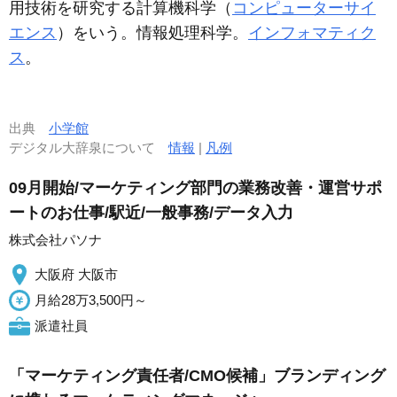
用技術を研究する計算機科学（
コンピューターサイ
エンス
）をいう。情報処理科学。
インフォマティク
ス
。
出典
小学館
デジタル大辞泉について
情報
|
凡例
09月開始/マーケティング部門の業務改善・運営サポ
ートのお仕事/駅近/一般事務/データ入力
株式会社パソナ
大阪府 大阪市
月給28万3,500円～
派遣社員
「マーケティング責任者/CMO候補」ブランディング