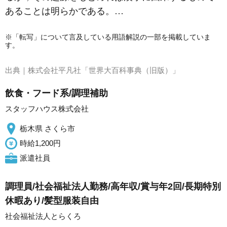
あることは明らかである。…
※「転写」について言及している用語解説の一部を掲載していま
す。
出典｜
株式会社平凡社「世界大百科事典（旧版）」
飲食・フード系/調理補助
スタッフハウス株式会社
栃木県 さくら市
時給1,200円
派遣社員
調理員/社会福祉法人勤務/高年収/賞与年2回/長期特別
休暇あり/髪型服装自由
社会福祉法人とらくろ