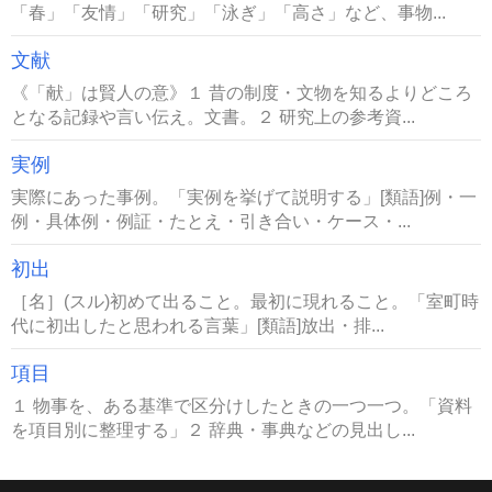
「春」「友情」「研究」「泳ぎ」「高さ」など、事物...
文献
《「献」は賢人の意》１ 昔の制度・文物を知るよりどころ
となる記録や言い伝え。文書。２ 研究上の参考資...
実例
実際にあった事例。「実例を挙げて説明する」[類語]例・一
例・具体例・例証・たとえ・引き合い・ケース・...
初出
［名］(スル)初めて出ること。最初に現れること。「室町時
代に初出したと思われる言葉」[類語]放出・排...
項目
１ 物事を、ある基準で区分けしたときの一つ一つ。「資料
を項目別に整理する」２ 辞典・事典などの見出し...