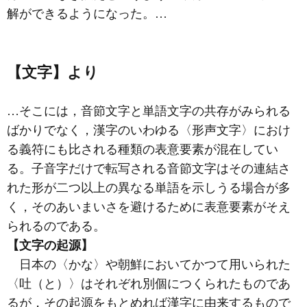
解ができるようになった。…
【文字】より
…そこには，音節文字と単語文字の共存がみられる
ばかりでなく，漢字のいわゆる〈形声文字〉におけ
る義符にも比される種類の表意要素が混在してい
る。子音字だけで転写される音節文字はその連結さ
れた形が二つ以上の異なる単語を示しうる場合が多
く，そのあいまいさを避けるために表意要素がそえ
られるのである。
【文字の起源】
日本の〈かな〉や朝鮮においてかつて用いられた
〈吐（と）〉はそれぞれ別個につくられたものであ
るが，その起源をもとめれば漢字に由来するもので