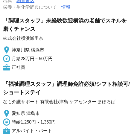
出典
朝倉書店
栄養・生化学辞典について
情報
「調理スタッフ」未経験歓迎横浜の老舗でスキルを
磨くチャンス
株式会社横浜瀬里奈
神奈川県 横浜市
月給28万円～50万円
正社員
「福祉調理スタッフ」調理師免許必須/シフト相談可/
ショートステイ
なも介護サポート 有限会社/津島 ケアセンター まほろば
愛知県 津島市
時給1,250円～1,350円
アルバイト・パート