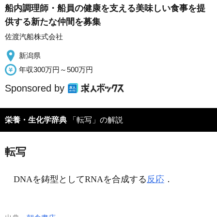
船内調理師・船員の健康を支える美味しい食事を提
供する新たな仲間を募集
佐渡汽船株式会社
新潟県
年収300万円～500万円
Sponsored by
栄養・生化学辞典
「転写」の解説
転写
DNAを鋳型としてRNAを合成する
反応
．