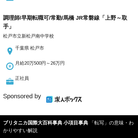
調理師/早期転職可/常勤/馬橋 JR常磐線「上野～取
手」
松戸市立新松戸南中学校
千葉県 松戸市
月給20万500円～26万円
正社員
Sponsored by
ブリタニカ国際大百科事典 小項目事典
「転写」の意味・わ
かりやすい解説