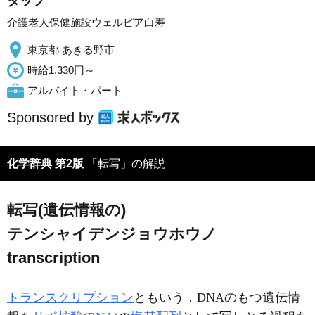
タッフ
介護老人保健施設ウェルピア白寿
東京都 あきる野市
時給1,330円～
アルバイト・パート
Sponsored by
化学辞典 第2版
「転写」の解説
転写(遺伝情報の)
テンシャイデンジョウホウノ
transcription
トランスクリプション
ともいう．DNAのもつ遺伝情