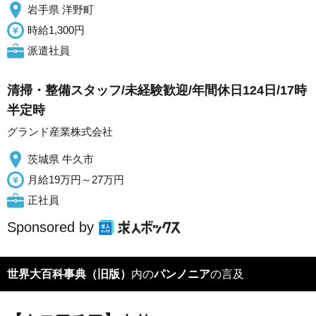
岩手県 洋野町
時給1,300円
派遣社員
清掃・整備スタッフ/未経験歓迎/年間休日124日/17時
半定時
グランド産業株式会社
茨城県 牛久市
月給19万円～27万円
正社員
Sponsored by
世界大百科事典（旧版）
内の
パンノニア
の言及