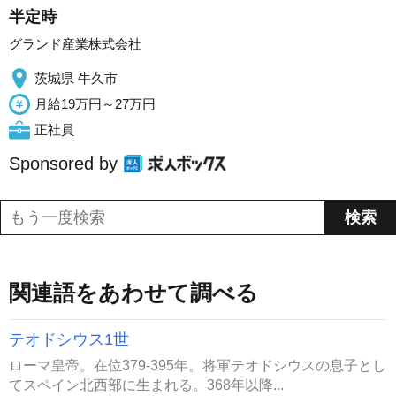
半定時
グランド産業株式会社
茨城県 牛久市
月給19万円～27万円
正社員
Sponsored by
関連語をあわせて調べる
テオドシウス1世
ローマ皇帝。在位379-395年。将軍テオドシウスの息子とし
てスペイン北西部に生まれる。368年以降...