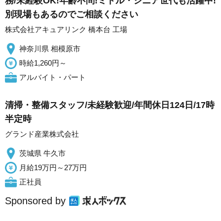
務/未経験OK!年齢不問!ミドル・シニア世代も活躍中!
別現場もあるのでご相談ください
株式会社アキュアリンク 橋本台 工場
神奈川県 相模原市
時給1,260円～
アルバイト・パート
清掃・整備スタッフ/未経験歓迎/年間休日124日/17時
半定時
グランド産業株式会社
茨城県 牛久市
月給19万円～27万円
正社員
Sponsored by