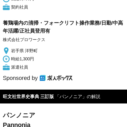
契約社員
養鶏場内の清掃・フォークリフト操作業務/日勤/中高
年活躍/正社員登用有
株式会社プロワークス
岩手県 洋野町
時給1,300円
派遣社員
Sponsored by
旺文社世界史事典 三訂版
「パンノニア」の解説
パンノニア
Pannonia