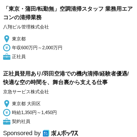
「東京・蒲田/転勤無」空調清掃スタッフ 業務用エア
コンの清掃業務
八翔ビル管理株式会社
東京都
年収600万円～2,000万円
正社員
正社員登用あり/羽田空港での機内清掃/経験者優遇/
快適な空の時間を、舞台裏から支える仕事
京急サービス株式会社
東京都 大田区
時給1,350円～1,450円
契約社員
Sponsored by