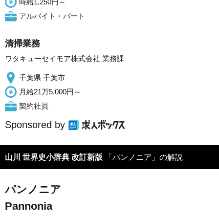
時給1,250円～
アルバイト・パート
清掃業務
ワタキューセイモア株式会社 業務課
千葉県 千葉市
月給21万5,000円～
契約社員
Sponsored by
山川 世界史小辞典 改訂新版
「パンノニア」の解説
パンノニア
Pannonia