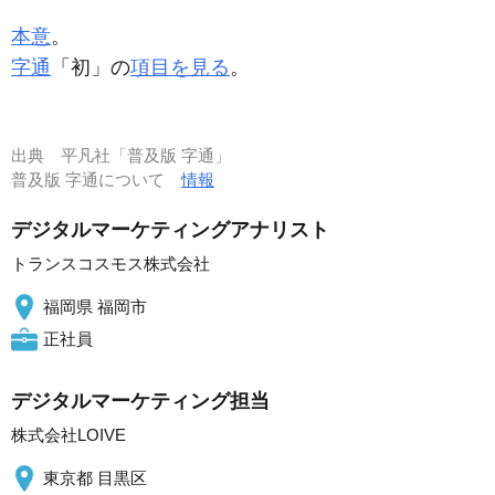
本意
。
字通
「初」の
項目を見る
。
出典
平凡社「普及版 字通」
普及版 字通について
情報
デジタルマーケティングアナリスト
トランスコスモス株式会社
福岡県 福岡市
正社員
デジタルマーケティング担当
株式会社LOIVE
東京都 目黒区