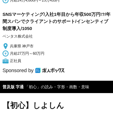
月給24万4,600円～29万433円
SNSマーケティング/入社1年目から年収500万円!?/年
間スパンでクライアントのサポート/インセンティブ
制度導入/1050
ベンタス株式会社
兵庫県 神戸市
月給27万円～60万円
正社員
Sponsored by
普及版 字通
「初心」の読み・字形・画数・意味
【初心】しよしん