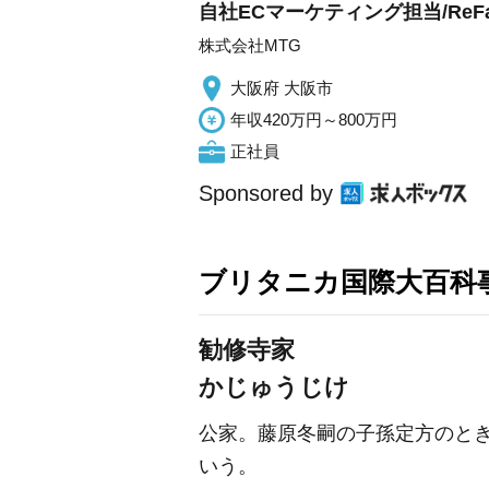
自社ECマーケティング担当/ReF
株式会社MTG
大阪府 大阪市
年収420万円～800万円
正社員
Sponsored by
ブリタニカ国際大百科
勧修寺家
かじゅうじけ
公家。藤原冬嗣の子孫定方のとき
いう。