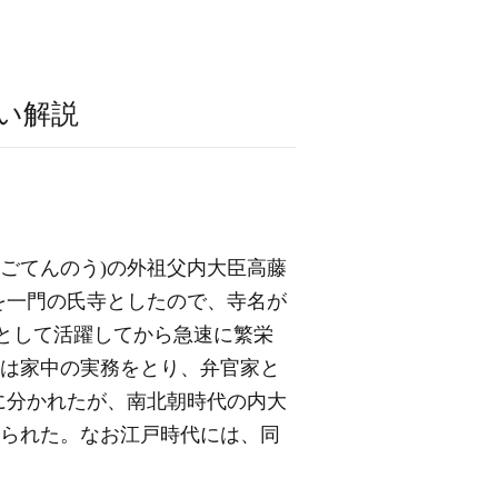
い解説
いごてんのう)の外祖父内大臣高藤
寺を一門の氏寺としたので、寺名が
臣として活躍してから急速に繁栄
いは家中の実務をとり、弁官家と
家に分かれたが、南北朝時代の内大
けられた。なお江戸時代には、同