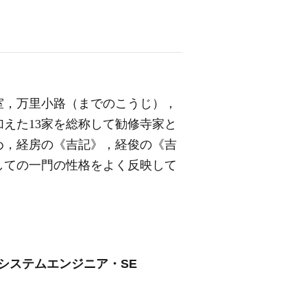
室，万里小路（までのこうじ），
えた13家を総称して勧修寺家と
め，経房の《吉記》，経俊の《吉
しての一門の性格をよく反映して
システムエンジニア・SE