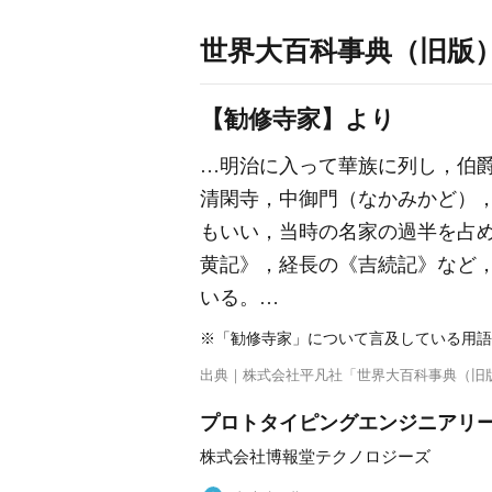
世界大百科事典（旧版
【勧修寺家】より
…明治に入って華族に列し，伯
清閑寺，中御門（なかみかど），
もいい，当時の名家の過半を占
黄記》，経長の《吉続記》など
いる。…
※「勧修寺家」について言及している用語
出典｜
株式会社平凡社「世界大百科事典（旧
プロトタイピングエンジニアリー
株式会社博報堂テクノロジーズ