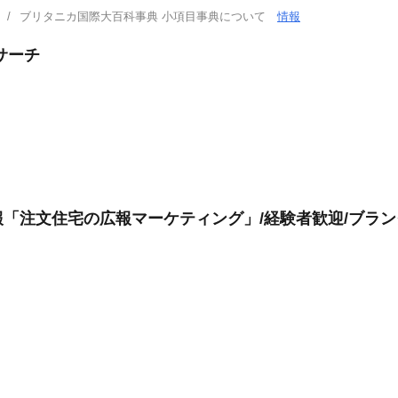
ブリタニカ国際大百科事典 小項目事典について
情報
サーチ
「注文住宅の広報マーケティング」/経験者歓迎/ブランク