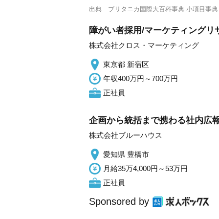
出典
ブリタニカ国際大百科事典 小項目事典
障がい者採用/マーケティングリ
株式会社クロス・マーケティング
東京都 新宿区
年収400万円～700万円
正社員
企画から統括まで携わる社内広報
株式会社ブルーハウス
愛知県 豊橋市
月給35万4,000円～53万円
正社員
Sponsored by