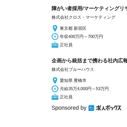
障がい者採用/マーケティングリ
株式会社クロス・マーケティング
東京都 新宿区
年収400万円～700万円
正社員
企画から統括まで携わる社内広報
株式会社ブルーハウス
愛知県 豊橋市
月給35万4,000円～53万円
正社員
Sponsored by