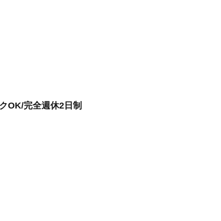
OK/完全週休2日制