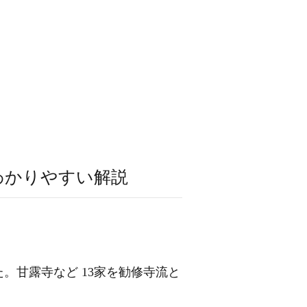
わかりやすい解説
。甘露寺など 13家を勧修寺流と