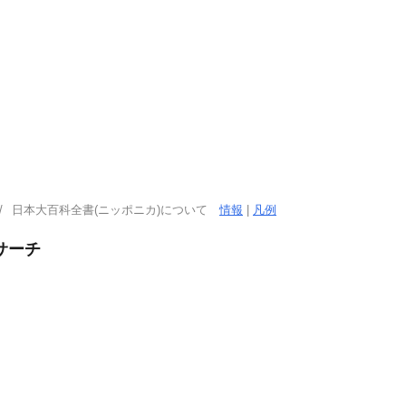
日本大百科全書(ニッポニカ)について
情報
|
凡例
サーチ