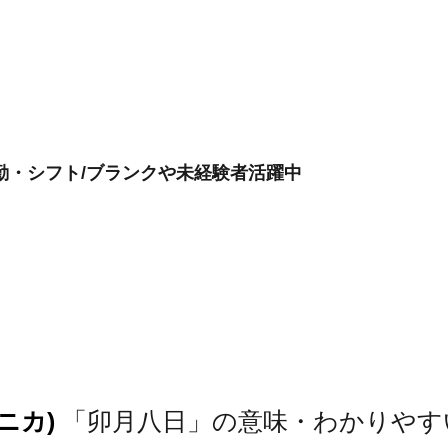
勤・シフト/ブランクや未経験者活躍中
ニカ)
「卯月八日」の意味・わかりやす