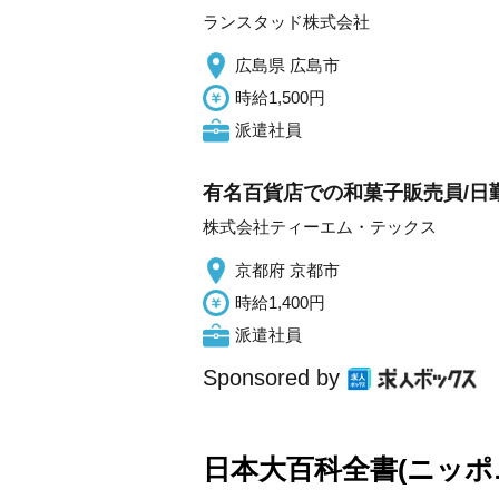
ランスタッド株式会社
広島県 広島市
時給1,500円
派遣社員
有名百貨店での和菓子販売員/日
株式会社ティーエム・テックス
京都府 京都市
時給1,400円
派遣社員
Sponsored by
日本大百科全書(ニッポ