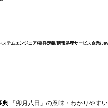
ステムエンジニア/要件定義/情報処理サービス企業/Jav
事典
「卯月八日」の意味・わかりやすい