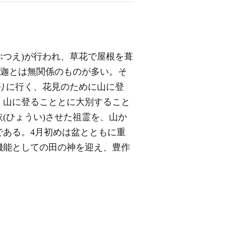
ぶつえ)が行われ、草花で屋根を葺
釈迦とは無関係のものが多い。そ
とりに行く、花見のために山に登
、山に登ることとに大別すること
(ひょうい)させた祖霊を、山か
ある。4月初めは盆とともに重
機能としての田の神を迎え、豊作