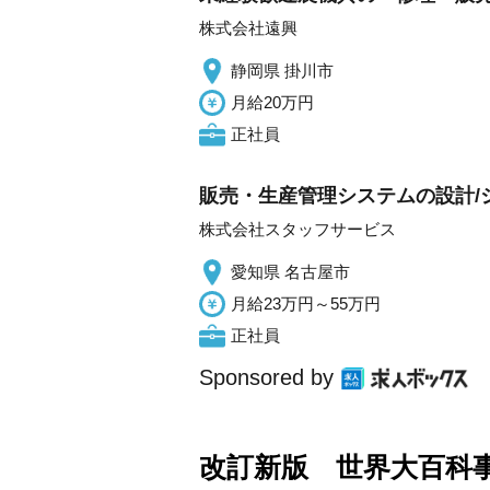
株式会社遠興
静岡県 掛川市
月給20万円
正社員
販売・生産管理システムの設計/シ
株式会社スタッフサービス
愛知県 名古屋市
月給23万円～55万円
正社員
Sponsored by
改訂新版 世界大百科