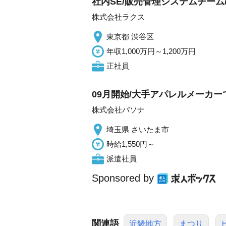
社内SE/販売管理システムチーム
株式会社ラクス
東京都 渋谷区
年収1,000万円～1,200万円
正社員
09月開始/大手アパレルメーカー
株式会社パソナ
埼玉県 さいたま市
時給1,550円～
派遣社員
Sponsored by
関連語
近畿地方
まつり