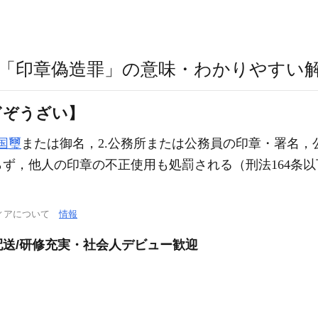
「印章偽造罪」の意味・わかりやすい
ぎぞうざい】
国璽
または御名，2.公務所または公務員の印章・署名，
ず，他人の印章の不正使用も処罰される（刑法164条以
ィアについて
情報
送/研修充実・社会人デビュー歓迎