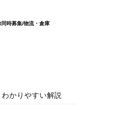
t同時募集/物流・倉庫
・わかりやすい解説