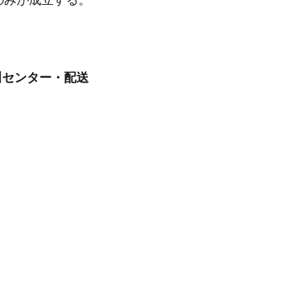
のみが成立する。
川センター・配送