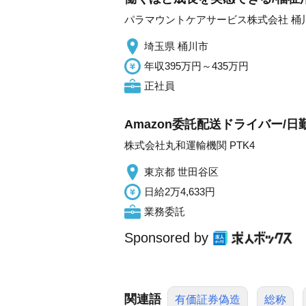
パラマウントケアサービス株式会社 桶
埼玉県 桶川市
年収395万円～435万円
正社員
Amazon委託配送ドライバー/日
株式会社丸和運輸機関 PTK4
東京都 世田谷区
日給2万4,633円
業務委託
Sponsored by
関連語
有価証券偽造
総称