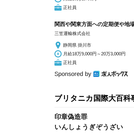
正社員
関西や関東方面への定期便や地場配
三笠運輸株式会社
静岡県 掛川市
月給18万9,000円～20万3,000円
正社員
Sponsored by
ブリタニカ国際大百科
印章偽造罪
いんしょうぎぞうざい