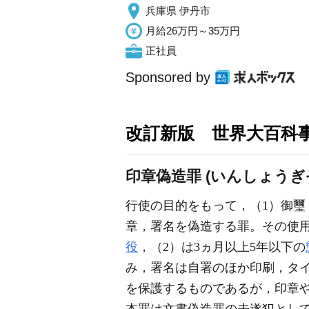
兵庫県 伊丹市
月給26万円～35万円
正社員
Sponsored by
改訂新版 世界大百科
印章偽造罪 (いんしょうぎ
行使の目的をもって，（1）御璽
章，署名を偽造する罪。その使用
役
，（2）は3ヵ月以上5年以下の
み，署名は自署のほか印刷，タ
を保護するものであるが，印章