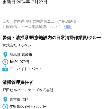
更新日:
2024年12月22日
出典
共同通信社 共同通信ニュース用語解説
共同通信ニュース用語解説について
情報
警備・清掃系/医療施設内の日常清掃作業員/クルー
株式会社リッケン
群馬県 高崎市
時給1,070円～
アルバイト・パート
清掃管理責任者
戸田ビルパートナーズ株式会社
東京都 港区
年収650万円～850万円