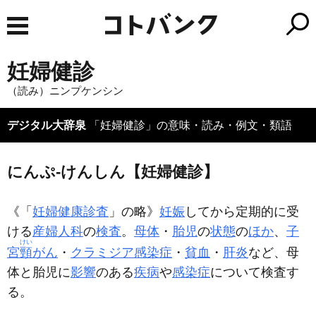
妊婦健診
（読み）ニンプケンシン
デジタル大辞泉
「妊婦健診」の意味・読み・例文・類語
にんぷ‐けんしん【妊婦健診】
《「
妊婦健康診査
」の略》
妊娠
してから定期的に受
ける
産婦人科
の
検査
。
母体
・
胎児
の
状態
の
ほか
、
子
けい
宮
頸
がん
・
クラミジア感染症
・
貧血
・
肝炎
など、母
体と胎児に
影響
のある
疾病
や
感染症
について検査す
る。