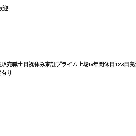
歓迎
販売職土日祝休み東証プライム上場G年間休日123日完
定有り