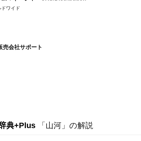
ルドワイド
販売会社サポート
典+Plus
「山河」の解説