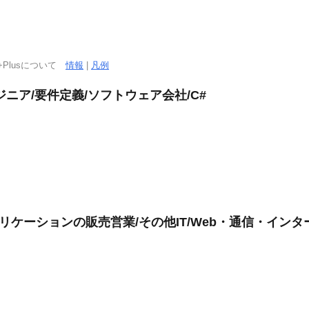
+Plusについて
情報
|
凡例
ニア/要件定義/ソフトウェア会社/C#
リケーションの販売営業/その他IT/Web・通信・イン