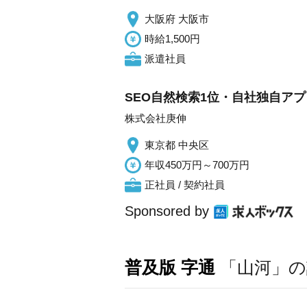
大阪府 大阪市
時給1,500円
派遣社員
SEO自然検索1位・自社独自アプ
株式会社庚伸
東京都 中央区
年収450万円～700万円
正社員 / 契約社員
Sponsored by
普及版 字通
「山河」の