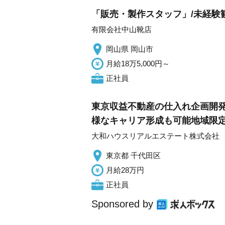
「販売・製作スタッフ」/未経験
有限会社中山靴店
岡山県 岡山市
月給18万5,000円～
正社員
東京収益不動産の仕入れ企画開発
様なキャリア形成も可能地域限
大和ハウスリアルエステート株式会社
東京都 千代田区
月給28万円
正社員
Sponsored by