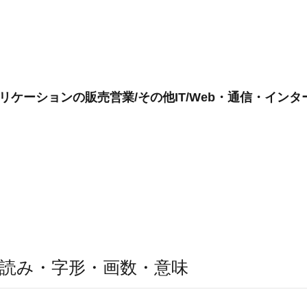
リケーションの販売営業/その他IT/Web・通信・イン
読み・字形・画数・意味