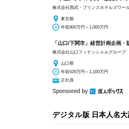
株式会社西武・プリンスホテルズワー
東京都
年収800万円～1,000万円
「山口/下関市」経営計画企画・
株式会社山口フィナンシャルグループ
山口県
年収620万円～1,100万円
正社員
Sponsored by
デジタル版 日本人名大辞