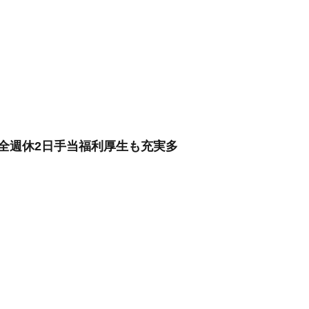
全週休2日手当福利厚生も充実多