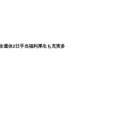
全週休2日手当福利厚生も充実多