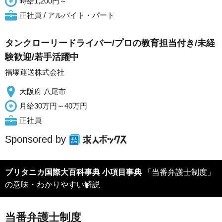
時給1,200円～
正社員 / アルバイト・パート
タンクローリードライバー/プロの教育担当付き/未経
験歓迎/若手活躍中
福塚運送株式会社
大阪府 八尾市
月給30万円～40万円
正社員
Sponsored by
ブリタニカ国際大百科事典 小項目事典
「当番弁護士制度」
の意味・わかりやすい解説
当番弁護士制度