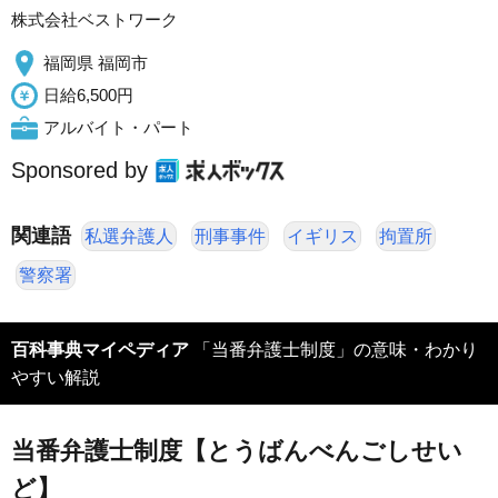
株式会社ベストワーク
福岡県 福岡市
日給6,500円
アルバイト・パート
Sponsored by
関連語
私選弁護人
刑事事件
イギリス
拘置所
警察署
百科事典マイペディア
「当番弁護士制度」の意味・わかり
やすい解説
当番弁護士制度【とうばんべんごしせい
ど】