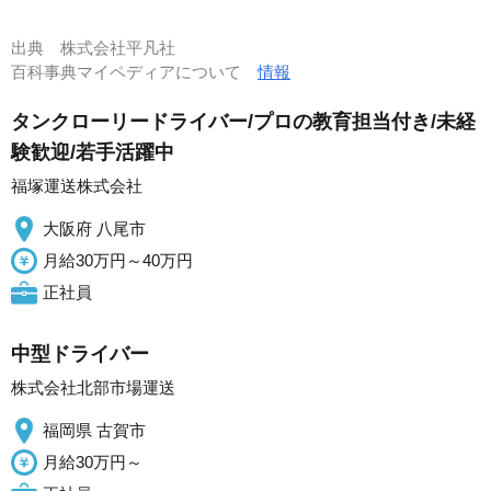
出典
株式会社平凡社
百科事典マイペディアについて
情報
タンクローリードライバー/プロの教育担当付き/未経
験歓迎/若手活躍中
福塚運送株式会社
大阪府 八尾市
月給30万円～40万円
正社員
中型ドライバー
株式会社北部市場運送
福岡県 古賀市
月給30万円～