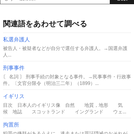
関連語をあわせて調べる
私選弁護人
被告人・被疑者などが自分で選任する弁護人。→国選弁護
人...
刑事事件
〘 名詞 〙 刑事手続の対象となる事件。→民事事件・行政事
件。〔文官分限令（明治三二年）（1899）...
イギリス
目次 日本人のイギリス像 自然 地質，地形 気
候 地誌 スコットランド イングランド ウェ...
拘置所
犯罪の嫌疑があるうえに，逃走または罪証隠滅のおそれが