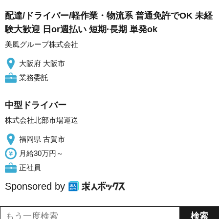
配達/ドライバー/軽作業・物流系 普通免許でOK 未経
験大歓迎 日or週払い 短期·長期 単発ok
美風グループ株式会社
大阪府 大阪市
業務委託
中型ドライバー
株式会社北部市場運送
福岡県 古賀市
月給30万円～
正社員
Sponsored by