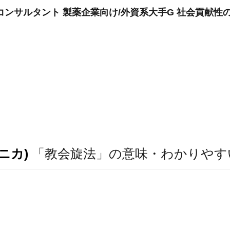
コンサルタント 製薬企業向け/外資系大手G 社会貢献性
ニカ)
「教会旋法」の意味・わかりやす