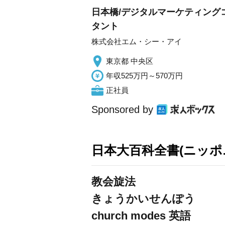
日本橋/デジタルマーケティング
タント
株式会社エム・シー・アイ
東京都 中央区
年収525万円～570万円
正社員
Sponsored by
日本大百科全書(ニッポ
教会旋法
きょうかいせんぽう
church modes
英語