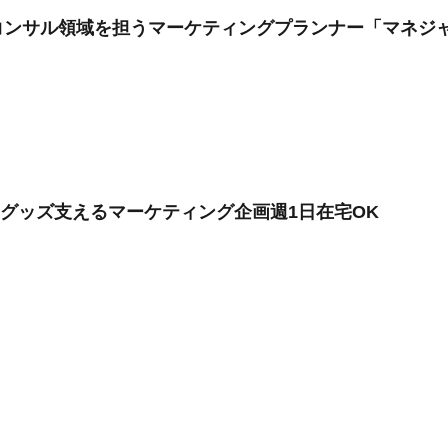
コンサル領域を担うマーケティングプランナー「マネジ
気グッズ支えるマーケティング企画週1日在宅OK