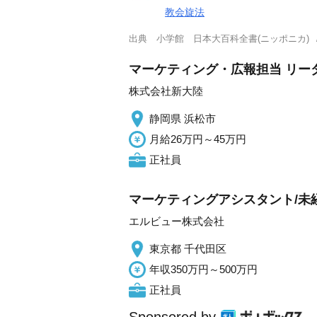
教会旋法
出典
小学館 日本大百科全書(ニッポニカ)
マーケティング・広報担当 リー
株式会社新大陸
静岡県 浜松市
月給26万円～45万円
正社員
マーケティングアシスタント/未経験
エルビュー株式会社
東京都 千代田区
年収350万円～500万円
正社員