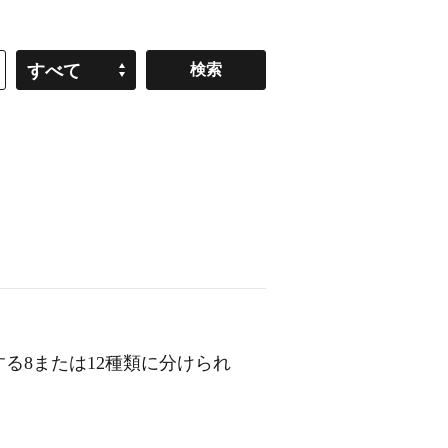
すべて
る8または12種類に分けられ