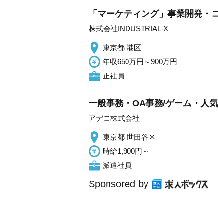
「マーケティング」事業開発・
株式会社INDUSTRIAL-X
東京都 港区
年収650万円～900万円
正社員
一般事務・OA事務/ゲーム・人
アデコ株式会社
東京都 世田谷区
時給1,900円～
派遣社員
Sponsored by