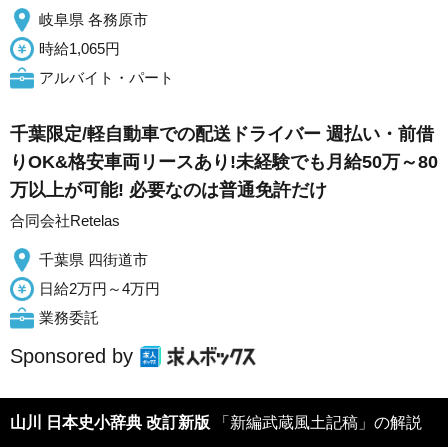
岐阜県 各務原市
時給1,065円
アルバイト・パート
千葉限定/軽自動車での配送ドライバー 週払い・前借
りOK&格安車両リースあり!未経験でも月給50万～80
万以上が可能! 必要なのは普通免許だけ
合同会社Retelas
千葉県 四街道市
日給2万円～4万円
業務委託
Sponsored by
山川 日本史小辞典 改訂新版
「新編武蔵風土記稿」の解説