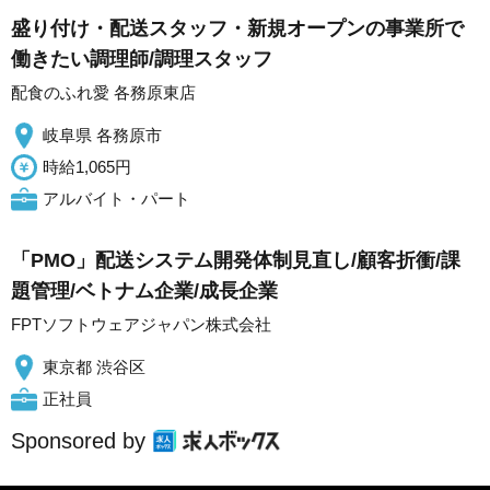
盛り付け・配送スタッフ・新規オープンの事業所で
働きたい調理師/調理スタッフ
配食のふれ愛 各務原東店
岐阜県 各務原市
時給1,065円
アルバイト・パート
「PMO」配送システム開発体制見直し/顧客折衝/課
題管理/ベトナム企業/成長企業
FPTソフトウェアジャパン株式会社
東京都 渋谷区
正社員
Sponsored by