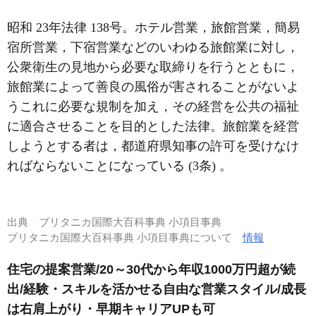
昭和 23年法律 138号。ホテル営業，旅館営業，簡易
宿所営業，下宿営業などのいわゆる旅館業に対し，
公衆衛生の見地から必要な取締りを行うとともに，
旅館業によって善良の風俗が害されることがないよ
うこれに必要な規制を加え，その経営を公共の福祉
に適合させることを目的とした法律。旅館業を経営
しようとする者は，都道府県知事の許可を受けなけ
ればならないことになっている (3条) 。
出典
ブリタニカ国際大百科事典 小項目事典
ブリタニカ国際大百科事典 小項目事典について
情報
住宅の提案営業/20～30代から年収1000万円超が続
出/経験・スキルを活かせる自由な営業スタイル/成長
は右肩上がり・早期キャリアUPも可