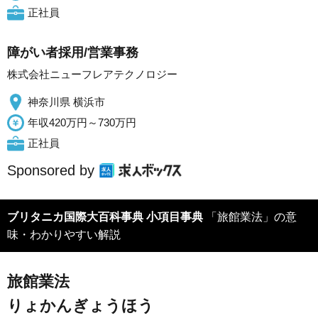
正社員
障がい者採用/営業事務
株式会社ニューフレアテクノロジー
神奈川県 横浜市
年収420万円～730万円
正社員
Sponsored by
ブリタニカ国際大百科事典 小項目事典
「旅館業法」の意
味・わかりやすい解説
旅館業法
りょかんぎょうほう