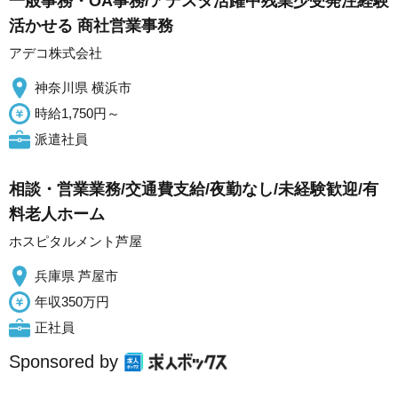
一般事務・OA事務/アデスタ活躍中残業少受発注経験
活かせる 商社営業事務
アデコ株式会社
神奈川県 横浜市
時給1,750円～
派遣社員
相談・営業業務/交通費支給/夜勤なし/未経験歓迎/有
料老人ホーム
ホスピタルメント芦屋
兵庫県 芦屋市
年収350万円
正社員
Sponsored by