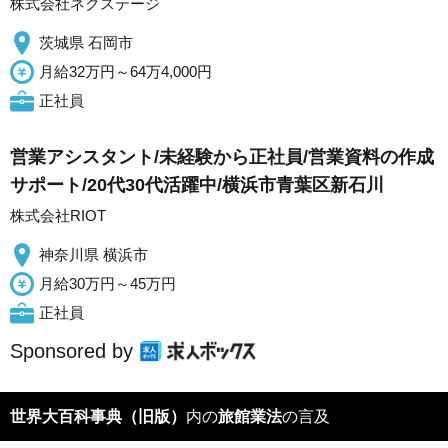
株式会社ネクステージ
茨城県 石岡市
月給32万円～64万4,000円
正社員
営業アシスタント/未経験から正社員/営業資料の作成
サポート/20代30代活躍中/横浜市青葉区新石川
株式会社RIOT
神奈川県 横浜市
月給30万円～45万円
正社員
Sponsored by
世界大百科事典（旧版）
内の
旅館業法
の言及