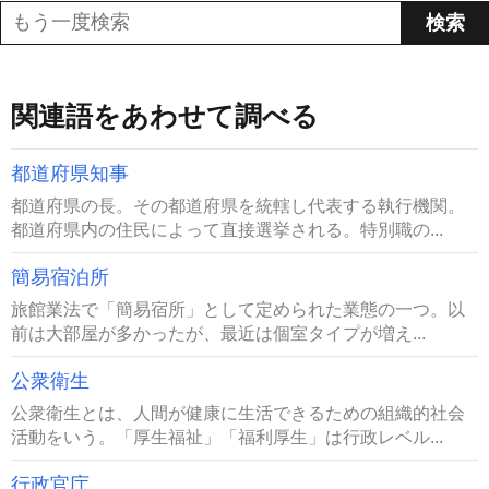
関連語をあわせて調べる
都道府県知事
都道府県の長。その都道府県を統轄し代表する執行機関。
都道府県内の住民によって直接選挙される。特別職の...
簡易宿泊所
旅館業法で「簡易宿所」として定められた業態の一つ。以
前は大部屋が多かったが、最近は個室タイプが増え...
公衆衛生
公衆衛生とは、人間が健康に生活できるための組織的社会
活動をいう。「厚生福祉」「福利厚生」は行政レベル...
行政官庁