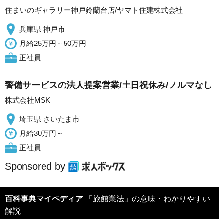
住まいのギャラリー神戸鈴蘭台店/ヤマト住建株式会社
兵庫県 神戸市
月給25万円～50万円
正社員
警備サービスの法人提案営業/土日祝休み/ノルマなし
株式会社MSK
埼玉県 さいたま市
月給30万円～
正社員
Sponsored by
百科事典マイペディア
「旅館業法」の意味・わかりやすい
解説