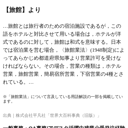
【旅館】より
…旅館とは旅行者のための宿泊施設であるが，この
語をホテルと対比させて用いる場合は，ホテルが洋
式であるのに対して，旅館は和式を意味する。日本
では宿泊業を営む場合，〈旅館業法〉(1948制定)によ
ってあらかじめ都道府県知事より営業許可を受けな
ければならない。その場合，営業の種類は，ホテル
営業，旅館営業，簡易宿所営業，下宿営業の4種とさ
れている。…
※「旅館業法」について言及している用語解説の一部を掲載してい
ます。
出典｜
株式会社平凡社「世界大百科事典（旧版）」