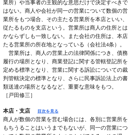
業所）や当事者の主観的な意思だけで決定すべきで
はない。商人や会社が同一の営業について数個の営
業所をもつ場合、その主たる営業所を本店といい、
従たるものを支店という。営業所は商人の住所とは
かならずしも一致しない。また会社の住所は、本店
たる営業所の所在地となっている（会社法4条）。
営業所は、商人の営業上の法律関係につき、債務
履行の場所となり、商業登記に関する管轄登記所を
定める標準となり、営業に関する訴訟についての裁
判管轄決定の標準となり、さらに民事訴訟法上の書
類送達の場所となるなど、重要な意味をもつ。
［戸田修三］
本店・支店
目次を見る
商人が数個の営業を営む場合には、各別に営業所を
もちうることはいうまでもないが、同一の営業につ