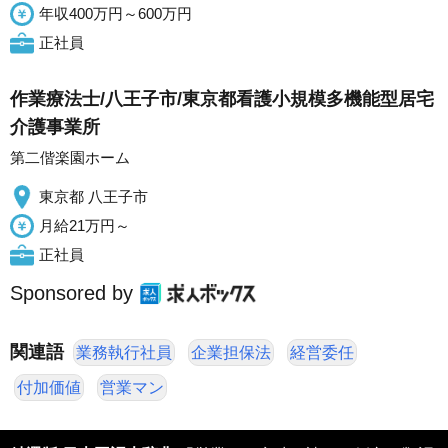
年収400万円～600万円
正社員
作業療法士/八王子市/東京都看護小規模多機能型居宅
介護事業所
第二偕楽園ホーム
東京都 八王子市
月給21万円～
正社員
Sponsored by
関連語
業務執行社員
企業担保法
経営委任
付加価値
営業マン