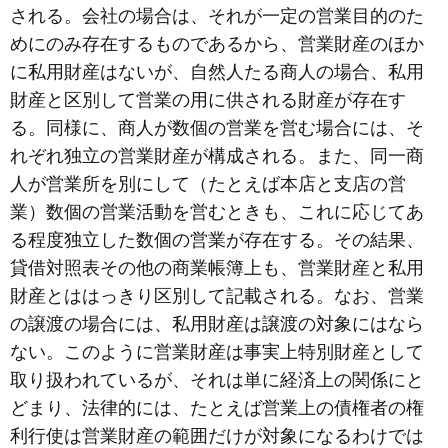
される。会社の場合は、それが一定の営業目的のた
めにのみ存在するものであるから、営業財産のほか
に私用財産はないが、自然人たる商人の場合、私用
財産と区別して営業の用に供される財産が存在す
る。同様に、商人が数個の営業を営む場合には、そ
れぞれ独立の営業財産が構成される。また、同一商
人が営業所を別にして（たとえば本店と支店の営
業）数個の営業活動を営むときも、これに応じてあ
る程度独立した数個の営業が存在する。その結果、
貸借対照表その他の商業帳簿上も、営業財産と私用
財産とははっきり区別して記載される。なお、営業
の譲渡の場合には、私用財産は譲渡の対象にはなら
ない。このように営業財産は事実上特別財産として
取り扱われているが、それは単に経済上の関係にと
どまり、法律的には、たとえば営業上の債権者の権
利行使は営業財産の範囲だけが対象になるわけでは