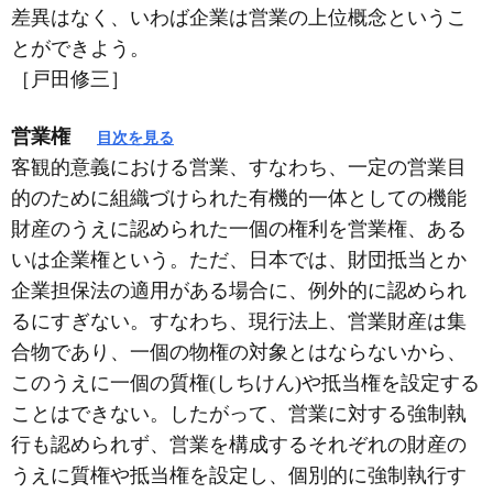
差異はなく、いわば企業は営業の上位概念というこ
とができよう。
［戸田修三］
営業権
目次を見る
客観的意義における営業、すなわち、一定の営業目
的のために組織づけられた有機的一体としての機能
財産のうえに認められた一個の権利を営業権、ある
いは企業権という。ただ、日本では、財団抵当とか
企業担保法の適用がある場合に、例外的に認められ
るにすぎない。すなわち、現行法上、営業財産は集
合物であり、一個の物権の対象とはならないから、
このうえに一個の質権(しちけん)や抵当権を設定する
ことはできない。したがって、営業に対する強制執
行も認められず、営業を構成するそれぞれの財産の
うえに質権や抵当権を設定し、個別的に強制執行す