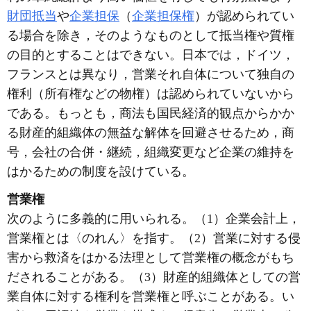
財団抵当
や
企業担保
（
企業担保権
）が認められてい
る場合を除き，そのようなものとして抵当権や質権
の目的とすることはできない。日本では，ドイツ，
フランスとは異なり，営業それ自体について独自の
権利（所有権などの物権）は認められていないから
である。もっとも，商法も国民経済的観点からかか
る財産的組織体の無益な解体を回避させるため，商
号，会社の合併・継続，組織変更など企業の維持を
はかるための制度を設けている。
営業権
次のように多義的に用いられる。（1）企業会計上，
営業権とは〈のれん〉を指す。（2）営業に対する侵
害から救済をはかる法理として営業権の概念がもち
だされることがある。（3）財産的組織体としての営
業自体に対する権利を営業権と呼ぶことがある。い