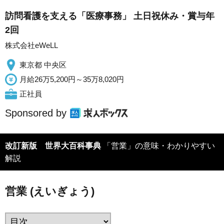
訪問看護を支える「医療事務」 土日祝休み・賞与年
2回
株式会社eWeLL
東京都 中央区
月給26万5,200円～35万8,020円
正社員
Sponsored by
改訂新版 世界大百科事典
「営業」の意味・わかりやすい
解説
営業 (えいぎょう)