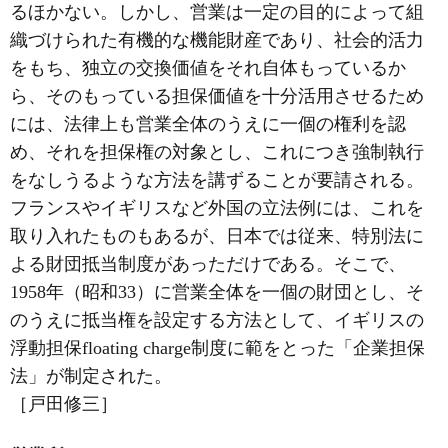
るほかない。しかし、営業は一定の目的によって組
織づけられた有機的な機能財産であり、社会的活力
をもち、独立の交換価値をそれ自体もっているか
ら、そのもっている担保価値を十分活用させるため
には、法律上も営業全体のうえに一個の権利を認
め、それを担保権の対象とし、これにつき強制執行
をなしうるような方法を講ずることが要請される。
フランスやイギリスなど外国の立法例には、これを
取り入れたものもあるが、日本では従来、特別法に
よる財団抵当制度があっただけである。そこで、
1958年（昭和33）に営業全体を一個の財団とし、そ
のうえに抵当権を設定する方法として、イギリスの
浮動担保floating charge制度に範をとった「企業担保
法」が制定された。
［戸田修三］