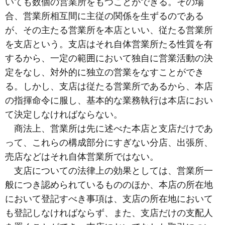
いても数個の営業所をもつことができる。その場
合、営業所相互間に主従の関係を生ずるのである
が、その主たる営業所を本店といい、従たる営業所
を支店という。支店はそれ自体営業所たる性質を有
するから、一定の範囲において独自に営業活動の決
定をなし、対外的に独立の営業をなすことができ
る。しかし、支店は従たる営業所であるから、本店
の指揮命令に服し、基本的な業務執行は本店におい
て決定しなければならない。
商法上、営業所は先に述べた本店と支店だけであ
って、これらの構成部分にすぎない分店、出張所、
売店などはそれ自体営業所ではない。
支店についての法律上の効果としては、営業所一
般につき認められているもののほか、本店の所在地
において登記すべき事項は、支店の所在地において
も登記しなければならず、また、支店だけの支配人