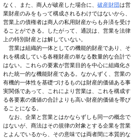
なく、また、商人が破産した場合に、
破産財団
は営
業財産のみをもって構成されるわけではないから、
営業上の債権者は商人の私用財産からも弁済を受け
ることができる。したがって、通説は、営業を法律
上の特別財産とは解していない。
営業は組織的一体としての機能的財産であり、そ
れを構成している各種財産の単なる数量的な合計で
はない。これらの要素が営業目的を中心に組織化さ
れた統一的な機能財産である。なかんずく、営業の
有機的一体性を基礎づけるものは財産的価値ある事
実関係であって、これにより営業は、これを構成す
る各要素の価値の合計よりも高い財産的価値を帯び
ることになる。
なお、企業と営業とはかならずしも同一の概念で
はないが、商法はその規律の対象とする企業を営業
とよんでいるから、その意味では両者間に本質的な