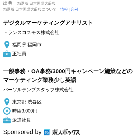
出典
精選版 日本国語大辞典
精選版 日本国語大辞典について
情報
|
凡例
デジタルマーケティングアナリスト
トランスコスモス株式会社
福岡県 福岡市
正社員
一般事務・OA事務/3000円キャンペーン施策などの
マーケティング業務少し英語
パーソルテンプスタッフ株式会社
東京都 渋谷区
時給3,000円
派遣社員
Sponsored by