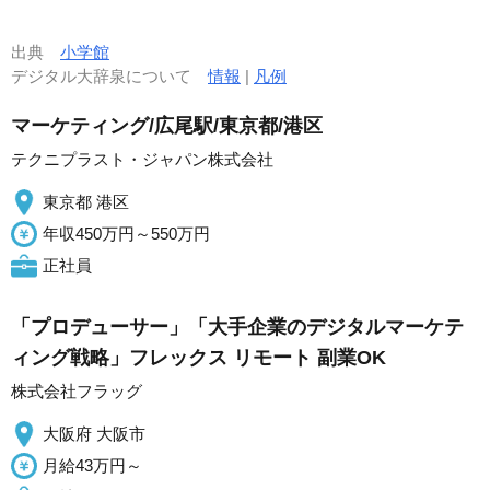
出典
小学館
デジタル大辞泉について
情報
|
凡例
マーケティング/広尾駅/東京都/港区
テクニプラスト・ジャパン株式会社
東京都 港区
年収450万円～550万円
正社員
「プロデューサー」「大手企業のデジタルマーケテ
ィング戦略」フレックス リモート 副業OK
株式会社フラッグ
大阪府 大阪市
月給43万円～