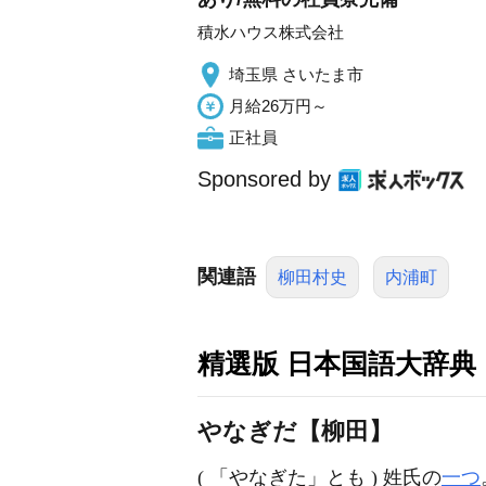
積水ハウス株式会社
埼玉県 さいたま市
月給26万円～
正社員
Sponsored by
関連語
柳田村史
内浦町
精選版 日本国語大辞典
やなぎだ【柳田】
( 「やなぎた」とも ) 姓氏の
一つ