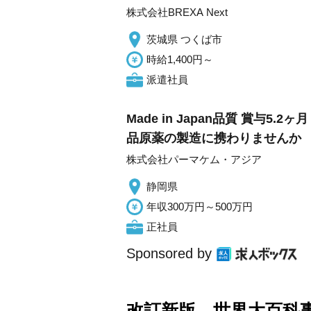
株式会社BREXA Next
茨城県 つくば市
時給1,400円～
派遣社員
Made in Japan品質 賞
品原薬の製造に携わりませんか
株式会社パーマケム・アジア
静岡県
年収300万円～500万円
正社員
Sponsored by
改訂新版 世界大百科