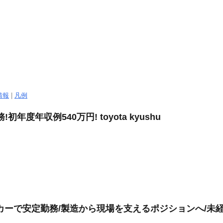
情報
|
凡例
度年収例540万円! toyota kyushu
カーで安定勤務/製造から現場を支えるポジションへ/未経