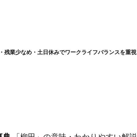
与5.2ヶ月・残業少なめ・土日休みでワークライフバランス
事典
「柳田」の意味・わかりやすい解説