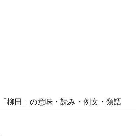
「柳田」の意味・読み・例文・類語
。