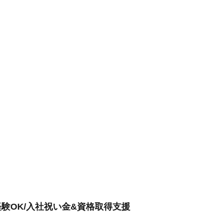
験OK/入社祝い金&資格取得支援