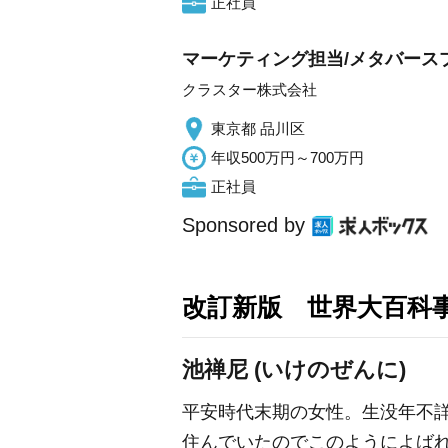
正社員
マーケティング担当/メタバースプラ
クラスター株式会社
東京都 品川区
年収500万円～700万円
正社員
Sponsored by
改訂新版 世界大百科
池禅尼 (いけのぜんに)
平安時代末期の女性。生没年不
住んでいたのでこのようによば