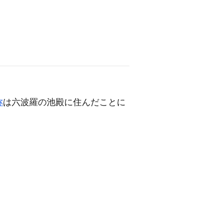
称
は六波羅の池殿に住んだことに