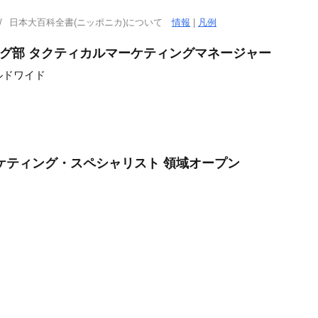
日本大百科全書(ニッポニカ)について
情報
|
凡例
グ部 タクティカルマーケティングマネージャー
ルドワイド
ケティング・スペシャリスト 領域オープン