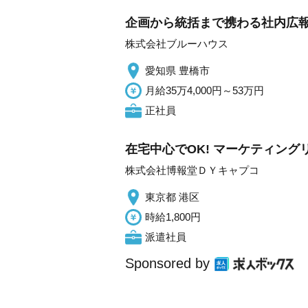
企画から統括まで携わる社内広報
株式会社ブルーハウス
愛知県 豊橋市
月給35万4,000円～53万円
正社員
在宅中心でOK! マーケティン
株式会社博報堂ＤＹキャプコ
東京都 港区
時給1,800円
派遣社員
Sponsored by