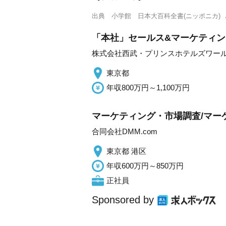
出典
小学館 日本大百科全書(ニッポニカ)
「本社」セールス&マーケティン
株式会社西武・プリンスホテルズワー
東京都
年収800万円～1,100万円
マーケティング・市場調査/マー
合同会社DMM.com
東京都 港区
年収600万円～850万円
正社員
Sponsored by