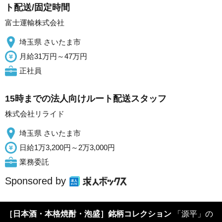
ト配送/固定時間
富士運輸株式会社
埼玉県 さいたま市
月給31万円～47万円
正社員
15時までの法人向けルート配送スタッフ
株式会社リライド
埼玉県 さいたま市
日給1万3,200円～2万3,000円
業務委託
Sponsored by
［日本酒・本格焼酎・泡盛］銘柄コレクション
「源平」の