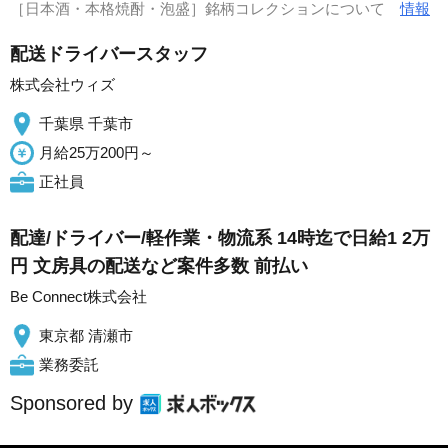
［日本酒・本格焼酎・泡盛］銘柄コレクションについて
情報
配送ドライバースタッフ
株式会社ウィズ
千葉県 千葉市
月給25万200円～
正社員
配達/ドライバー/軽作業・物流系 14時迄で日給1 2万
円 文房具の配送など案件多数 前払い
Be Connect株式会社
東京都 清瀬市
業務委託
Sponsored by