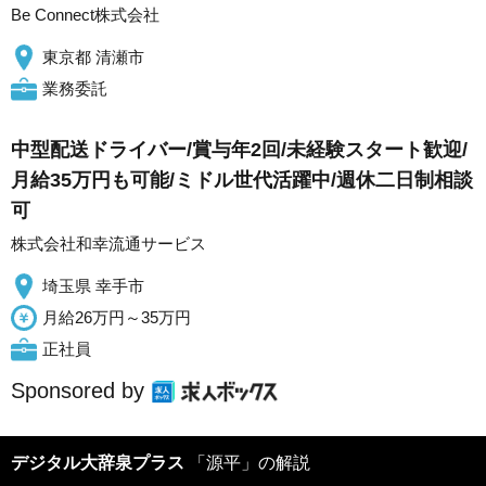
Be Connect株式会社
東京都 清瀬市
業務委託
中型配送ドライバー/賞与年2回/未経験スタート歓迎/
月給35万円も可能/ミドル世代活躍中/週休二日制相談
可
株式会社和幸流通サービス
埼玉県 幸手市
月給26万円～35万円
正社員
Sponsored by
デジタル大辞泉プラス
「源平」の解説