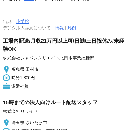
出典
小学館
デジタル大辞泉について
情報
|
凡例
工場内配送/月収21万円以上可/日勤/土日祝休み/未経
験OK
株式会社ジャパンクリエイト北日本事業統括部
福島県 田村市
時給1,300円
派遣社員
15時までの法人向けルート配送スタッフ
株式会社リライド
埼玉県 さいたま市