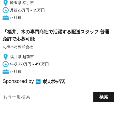
埼玉県 幸手市
月給26万円～35万円
正社員
「福井」木の専門商社で活躍する配送スタッフ 普通
免許で応募可能
丸福木材株式会社
福井県 越前市
年収350万円～450万円
正社員
Sponsored by