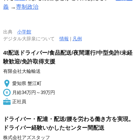
義
→
専制政治
出典
小学館
デジタル大辞泉について
情報
|
凡例
4t配送ドライバー/食品配送/夜間運行/中型免許/未経
験歓迎/免許取得支援
有限会社大輪輸送
愛知県 蟹江町
月給34万円～39万円
正社員
ドライバー・配達・配送/腰を労わる働き方を実現。
ドライバー経験いかしたセンター間配送
株式会社アズスタッフ