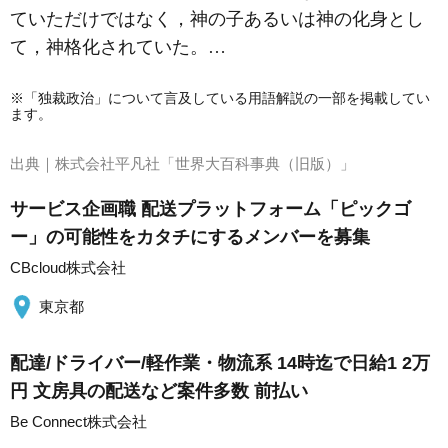
ていただけではなく，神の子あるいは神の化身とし
て，神格化されていた。…
※「独裁政治」について言及している用語解説の一部を掲載してい
ます。
出典｜
株式会社平凡社「世界大百科事典（旧版）」
サービス企画職 ︎配送プラットフォーム「ピックゴ
ー」の可能性をカタチにするメンバーを募集
CBcloud株式会社
東京都
配達/ドライバー/軽作業・物流系 14時迄で日給1 2万
円 文房具の配送など案件多数 前払い
Be Connect株式会社