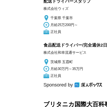
配送ドライバースタッフ
株式会社ウィズ
千葉県 千葉市
月給25万200円～
正社員
食品配送ドライバー/完全週休2日
株式会社和幸流通サービス
茨城県 五霞町
月給30万円～35万円
正社員
Sponsored by
ブリタニカ国際大百科