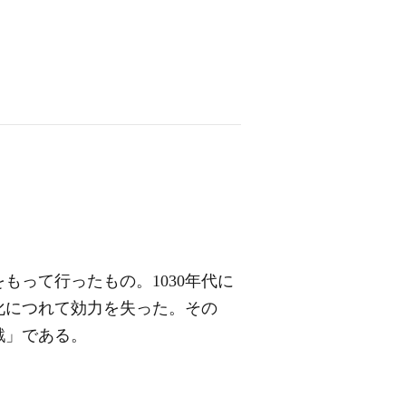
って行ったもの。1030年代に
化につれて効力を失った。その
戦」である。