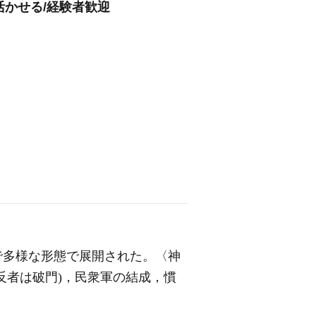
活かせる/経験者歓迎
で多様な形態で展開された。〈
神
反者は破門)，民衆軍の結成，慣