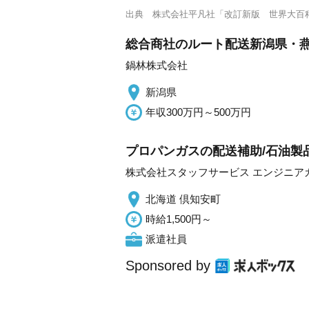
出典
株式会社平凡社「改訂新版 世界大百
総合商社のルート配送新潟県・
鍋林株式会社
新潟県
年収300万円～500万円
プロパンガスの配送補助/石油製
株式会社スタッフサービス エンジニア
北海道 倶知安町
時給1,500円～
派遣社員
Sponsored by