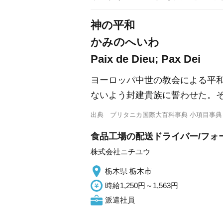
神の平和
かみのへいわ
Paix de Dieu; Pax Dei
ヨーロッパ中世の教会による平和運
ないよう封建貴族に誓わせた。
出典
ブリタニカ国際大百科事典 小項目事典
食品工場の配送ドライバー/フォー
株式会社ニチユウ
栃木県 栃木市
時給1,250円～1,563円
派遣社員