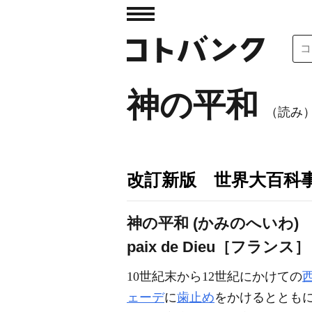
神の平和
（読み
改訂新版 世界大百科
神の平和 (かみのへいわ)
paix de Dieu［フランス］
10世紀末から12世紀にかけての
ェーデ
に
歯止め
をかけるととも