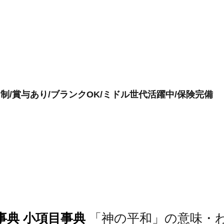
制/賞与あり/ブランクOK/ミドル世代活躍中/保険完備
事典 小項目事典
「神の平和」の意味・