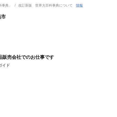
科事典」
改訂新版 世界大百科事典について
情報
燕市
品販売会社でのお仕事です
ガイド