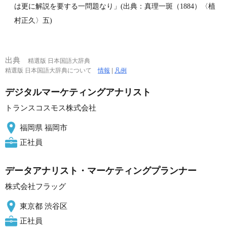
は更に解説を要する一問題なり」(出典：真理一斑（1884）〈植
村正久〉五)
出典
精選版 日本国語大辞典
精選版 日本国語大辞典について
情報
|
凡例
デジタルマーケティングアナリスト
トランスコスモス株式会社
福岡県 福岡市
正社員
データアナリスト・マーケティングプランナー
株式会社フラッグ
東京都 渋谷区
正社員