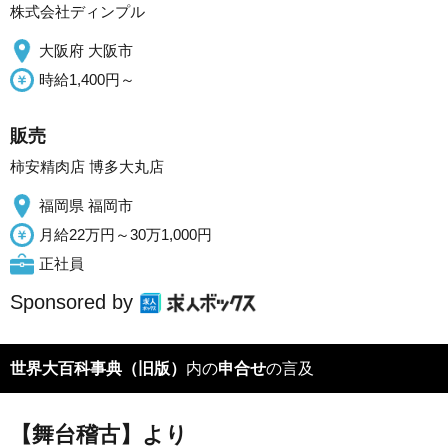
株式会社ディンプル
大阪府 大阪市
時給1,400円～
販売
柿安精肉店 博多大丸店
福岡県 福岡市
月給22万円～30万1,000円
正社員
Sponsored by
世界大百科事典（旧版）
内の
申合せ
の言及
【舞台稽古】より