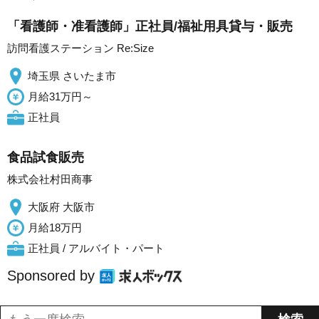
「看護師・准看護師」正社員/福祉用具貸与・販売
訪問看護ステーション Re:Size
埼玉県 さいたま市
月給31万円～
正社員
食品試食販売
株式会社村田商事
大阪府 大阪市
月給18万円
正社員 / アルバイト・パート
Sponsored by