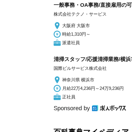
一般事務・OA事務/直接雇用の
株式会社テクノ・サービス
大阪府 大阪市
時給1,310円～
派遣社員
清掃スタッフ/応援清掃業務/横
国際ビルサービス株式会社
神奈川県 横浜市
月給22万4,236円～24万9,236円
正社員
Sponsored by