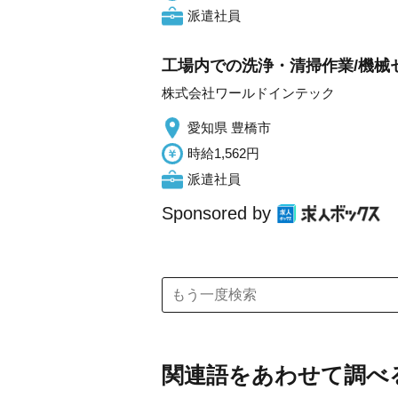
派遣社員
工場内での洗浄・清掃作業/機械セ
株式会社ワールドインテック
愛知県 豊橋市
時給1,562円
派遣社員
Sponsored by
関連語をあわせて調べ