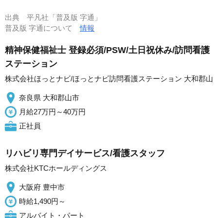
出典
平凡社「普及版 字通」
普及版 字通について
情報
精神保健福祉士 登録必須/PSW/土日祝休み/訪問看護
ステーション
株式会社ほっとナビ/ほっとナビ訪問看護ステーション 大和郡山
奈良県 大和郡山市
月給27万円～40万円
正社員
リハビリ専門デイサービス/看護スタッフ
株式会社KTCホールディングス
大阪府 豊中市
時給1,490円～
アルバイト・パート