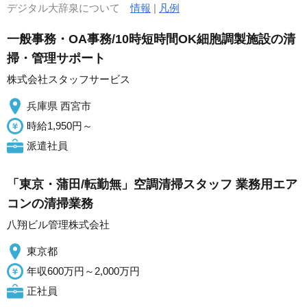
デジタル大辞泉について
情報
|
凡例
一般事務・OA事務/10時短時間OK細胞調製施設の清
掃・管理サポート
株式会社スタッフサービス
兵庫県 西宮市
時給1,950円～
派遣社員
「東京・蒲田/転勤無」空調清掃スタッフ 業務用エア
コンの清掃業務
八翔ビル管理株式会社
東京都
年収600万円～2,000万円
正社員