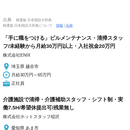
出典
精選版 日本国語大辞典
精選版 日本国語大辞典について
情報
|
凡例
「手に職をつける」ビルメンテナンス・清掃スタッ
フ/未経験から月給30万円以上・入社祝金20万円
株式会社ENIX
埼玉県 越谷市
月給30万円～65万円
正社員
介護施設で清掃・介護補助スタッフ・シフト制・実
働7.5H/希望休提出可/残業無し
株式会社ホットスタッフ稲沢
愛知県 あま市