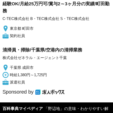
経験OK/月給25万円可/賞与2～3ヶ月分の実績/町田勤
務
C-TEC株式会社 B・TEC株式会社 S・TEC株式会社
東京都 町田市
契約社員
清掃員・掃除/千葉県/空港内の清掃業務
株式会社ゼネラル・エージェント千葉
千葉県 成田市
時給1,380円～1,725円
派遣社員
Sponsored by
百科事典マイペディア
「野辺地」の意味・わかりやすい解