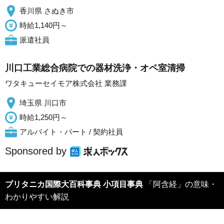
香川県 さぬき市
時給1,140円～
派遣社員
川口工業総合病院での器材洗浄・オペ室清掃
ワタキューセイモア株式会社 業務課
埼玉県 川口市
時給1,250円～
アルバイト・パート / 契約社員
Sponsored by
ブリタニカ国際大百科事典 小項目事典
「阿含経」の意味・
わかりやすい解説