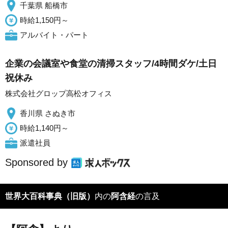
千葉県 船橋市
時給1,150円～
アルバイト・パート
企業の会議室や食堂の清掃スタッフ/4時間ダケ/土日
祝休み
株式会社グロップ高松オフィス
香川県 さぬき市
時給1,140円～
派遣社員
Sponsored by
世界大百科事典（旧版）
内の
阿含経
の言及