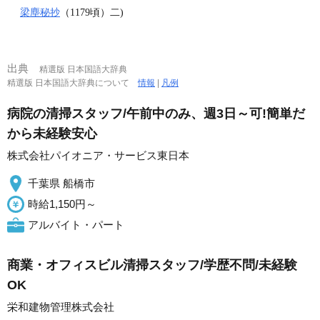
梁塵秘抄
（1179頃）二)
出典
精選版 日本国語大辞典
精選版 日本国語大辞典について
情報
|
凡例
病院の清掃スタッフ/午前中のみ、週3日～可!簡単だ
から未経験安心
株式会社パイオニア・サービス東日本
千葉県 船橋市
時給1,150円～
アルバイト・パート
商業・オフィスビル清掃スタッフ/学歴不問/未経験
OK
栄和建物管理株式会社