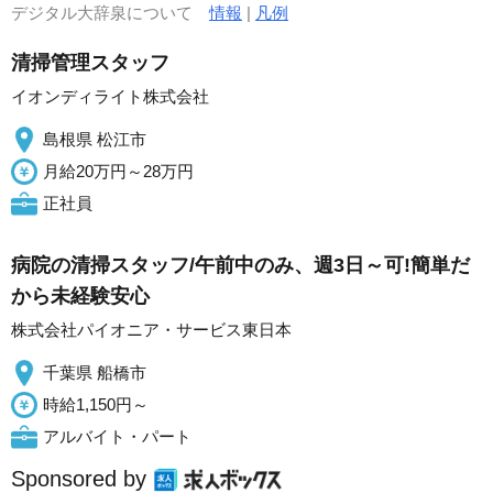
デジタル大辞泉について
情報
|
凡例
清掃管理スタッフ
イオンディライト株式会社
島根県 松江市
月給20万円～28万円
正社員
病院の清掃スタッフ/午前中のみ、週3日～可!簡単だ
から未経験安心
株式会社パイオニア・サービス東日本
千葉県 船橋市
時給1,150円～
アルバイト・パート
Sponsored by