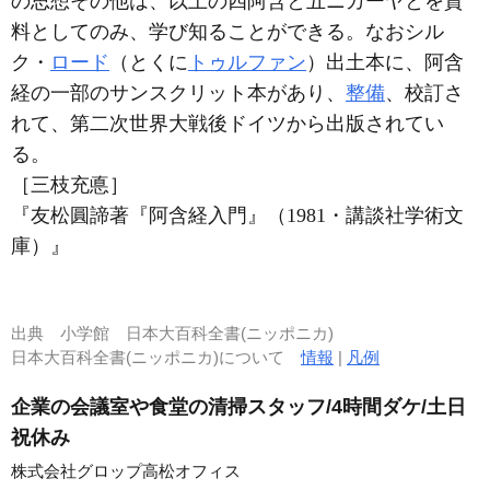
の思想その他は、以上の四阿含と五ニカーヤとを資
料としてのみ、学び知ることができる。なおシル
ク・
ロード
（とくに
トゥルファン
）出土本に、阿含
経の一部のサンスクリット本があり、
整備
、校訂さ
れて、第二次世界大戦後ドイツから出版されてい
る。
［三枝充悳］
『友松圓諦著『阿含経入門』（1981・講談社学術文
庫）』
出典
小学館 日本大百科全書(ニッポニカ)
日本大百科全書(ニッポニカ)について
情報
|
凡例
企業の会議室や食堂の清掃スタッフ/4時間ダケ/土日
祝休み
株式会社グロップ高松オフィス