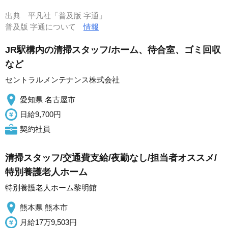
出典
平凡社「普及版 字通」
普及版 字通について
情報
JR駅構内の清掃スタッフ/ホーム、待合室、ゴミ回収
など
セントラルメンテナンス株式会社
愛知県 名古屋市
日給9,700円
契約社員
清掃スタッフ/交通費支給/夜勤なし/担当者オススメ/
特別養護老人ホーム
特別養護老人ホーム黎明館
熊本県 熊本市
月給17万9,503円