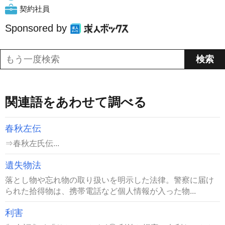
契約社員
Sponsored by
関連語をあわせて調べる
春秋左伝
⇒春秋左氏伝...
遺失物法
落とし物や忘れ物の取り扱いを明示した法律。警察に届け
られた拾得物は、携帯電話など個人情報が入った物...
利害