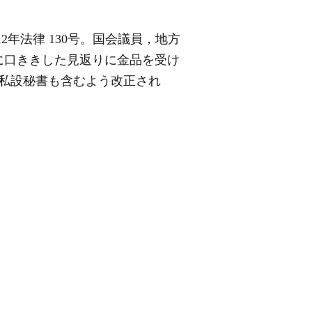
年法律 130号。国会議員，地方
に口ききした見返りに金品を受け
には私設秘書も含むよう改正され