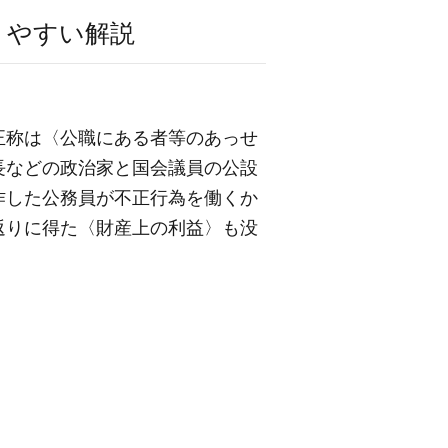
りやすい解説
正称は〈公職にある者等のあっせ
長などの政治家と国会議員の公設
作した公務員が不正行為を働くか
返りに得た〈財産上の利益〉も没