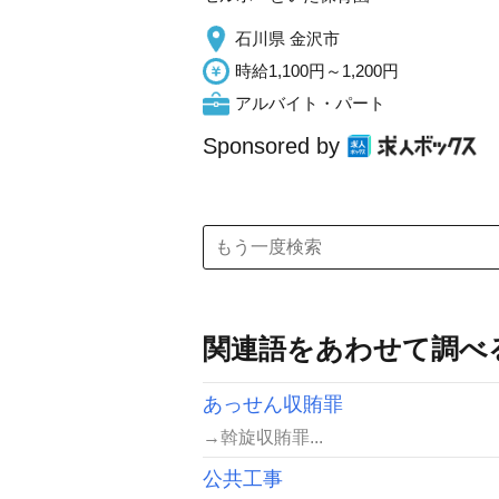
石川県 金沢市
時給1,100円～1,200円
アルバイト・パート
Sponsored by
関連語をあわせて調べ
あっせん収賄罪
→斡旋収賄罪...
公共工事