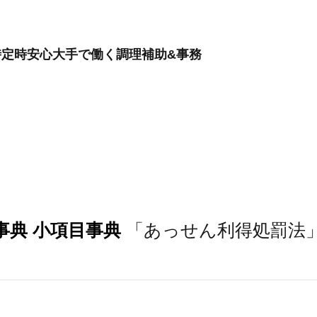
7時定時安心大手で働く調理補助&事務
事典 小項目事典
「あっせん利得処罰法