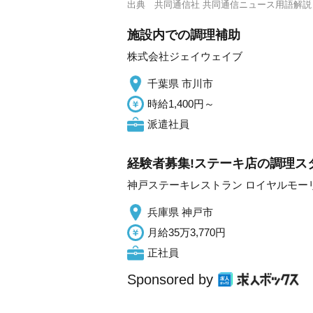
出典
共同通信社 共同通信ニュース用語解説
施設内での調理補助
株式会社ジェイウェイブ
千葉県 市川市
時給1,400円～
派遣社員
経験者募集!ステーキ店の調理スタ
神戸ステーキレストラン ロイヤルモー
兵庫県 神戸市
月給35万3,770円
正社員
Sponsored by