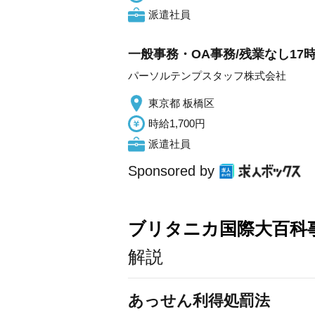
派遣社員
一般事務・OA事務/残業なし1
パーソルテンプスタッフ株式会社
東京都 板橋区
時給1,700円
派遣社員
Sponsored by
ブリタニカ国際大百科
解説
あっせん利得処罰法