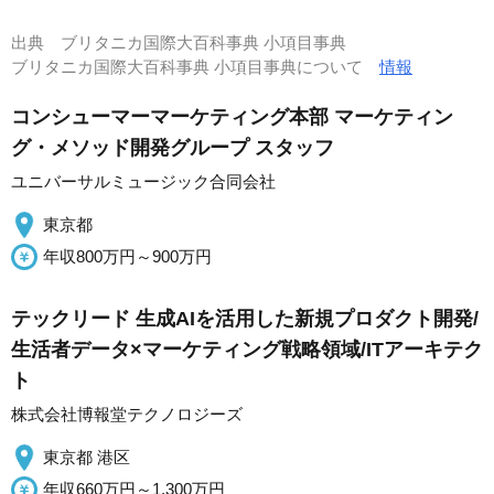
出典
ブリタニカ国際大百科事典 小項目事典
ブリタニカ国際大百科事典 小項目事典について
情報
コンシューマーマーケティング本部 マーケティン
グ・メソッド開発グループ スタッフ
ユニバーサルミュージック合同会社
東京都
年収800万円～900万円
テックリード 生成AIを活用した新規プロダクト開発/
生活者データ×マーケティング戦略領域/ITアーキテク
ト
株式会社博報堂テクノロジーズ
東京都 港区
年収660万円～1,300万円