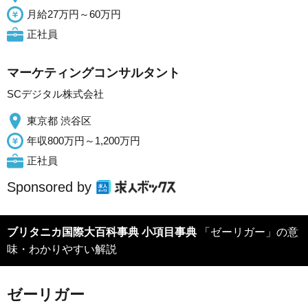
月給27万円～60万円
正社員
マーケティングコンサルタント
SCデジタル株式会社
東京都 渋谷区
年収800万円～1,200万円
正社員
Sponsored by
ブリタニカ国際大百科事典 小項目事典
「ゼーリガー」の意
味・わかりやすい解説
ゼーリガー