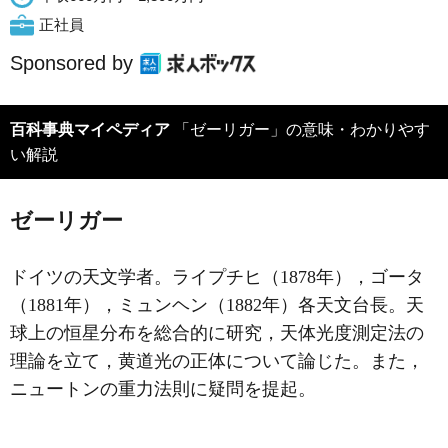
正社員
Sponsored by
百科事典マイペディア
「ゼーリガー」の意味・わかりやす
い解説
ゼーリガー
ドイツの天文学者。ライプチヒ（1878年），ゴータ
（1881年），ミュンヘン（1882年）各天文台長。天
球上の恒星分布を総合的に研究，天体光度測定法の
理論を立て，黄道光の正体について論じた。また，
ニュートンの重力法則に疑問を提起。