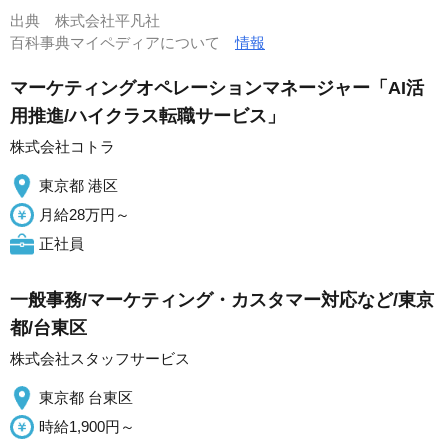
出典
株式会社平凡社
百科事典マイペディアについて
情報
マーケティングオペレーションマネージャー「AI活
用推進/ハイクラス転職サービス」
株式会社コトラ
東京都 港区
月給28万円～
正社員
一般事務/マーケティング・カスタマー対応など/東京
都/台東区
株式会社スタッフサービス
東京都 台東区
時給1,900円～