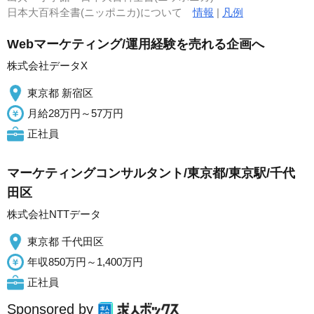
日本大百科全書(ニッポニカ)について
情報
|
凡例
Webマーケティング/運用経験を売れる企画へ
株式会社データX
東京都 新宿区
月給28万円～57万円
正社員
マーケティングコンサルタント/東京都/東京駅/千代
田区
株式会社NTTデータ
東京都 千代田区
年収850万円～1,400万円
正社員
Sponsored by