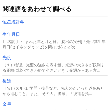
関連語をあわせて調べる
恒星統計学
生年月日
〘 名詞 〙 生まれた年と月と日。[初出の実例]「先づ其生年
月日(セイネングヮッピ)を問ひ指をかがめ...
光度
（１）物理。光源の強さを表す量。光源の大きさが観測す
る距離に比べてきわめて小さいとき，光源からある方...
後進
［名］(スル)１ 学問・技芸など、先人のたどった道をあと
から進むこと。また、その人。後輩。「後進を指...
金星