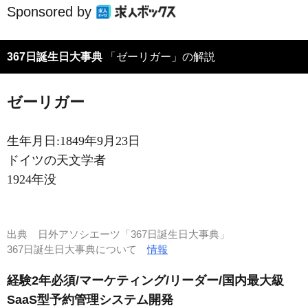
Sponsored by
367日誕生日大事典
「ゼーリガー」の解説
ゼーリガー
生年月日:1849年9月23日
ドイツの天文学者
1924年没
出典
日外アソシエーツ「367日誕生日大事典」
367日誕生日大事典について
情報
経験2年必須/マーケティング/リーダー/国内最大級
SaaS型予約管理システム開発