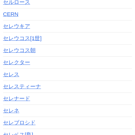
セルロース
CERN
セレウキア
セレウコス[1世]
セレウコス朝
セレクター
セレス
セレスティーナ
セレナード
セレネ
セレブロシド
セレベス[島]