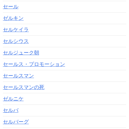
セール
ゼルキン
セルケイラ
セルシウス
セルジューク朝
セールス・プロモーション
セールスマン
セールスマンの死
ゼルニケ
セルバ
セルバーグ