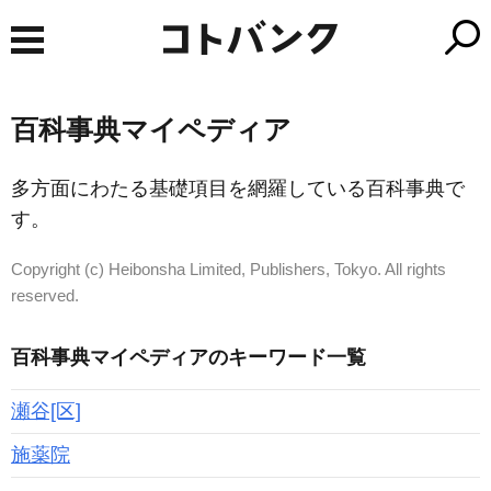
百科事典マイペディア
多方面にわたる基礎項目を網羅している百科事典で
す。
Copyright (c) Heibonsha Limited, Publishers, Tokyo. All rights
reserved.
百科事典マイペディアのキーワード一覧
瀬谷[区]
施薬院