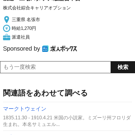
株式会社綜合キャリアオプション
三重県 名張市
時給1,270円
派遣社員
Sponsored by
関連語をあわせて調べる
マークトウェイン
1835.11.30 - 1910.4.21 米国の小説家。ミズーリ州フロリダ
生まれ。本名サミュエル...