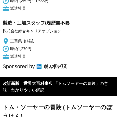
時給1,350円～1,688円
派遣社員
製造・工場スタッフ/履歴書不要
株式会社綜合キャリアオプション
三重県 名張市
時給1,270円
派遣社員
Sponsored by
改訂新版 世界大百科事典
「トムソーヤーの冒険」の意
味・わかりやすい解説
トム・ソーヤーの冒険 (トムソーヤーのぼ
うけん)