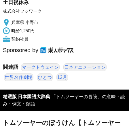
土日祝休み
株式会社フジワーク
兵庫県 小野市
時給1,250円
契約社員
Sponsored by
関連語
マークトウェイン
日本アニメーション
世界名作劇場
ひとつ
12月
精選版 日本国語大辞典
「トムソーヤーの冒険」の意味・読
み・例文・類語
トムソーヤーのぼうけん【トムソーヤー