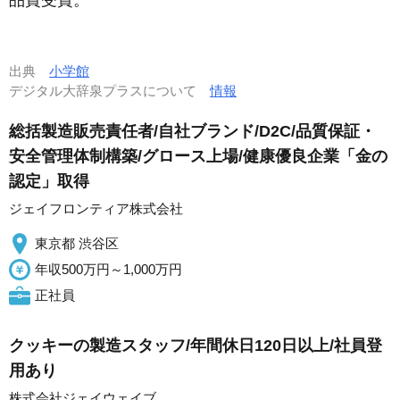
出典
小学館
デジタル大辞泉プラスについて
情報
総括製造販売責任者/自社ブランド/D2C/品質保証・
安全管理体制構築/グロース上場/健康優良企業「金の
認定」取得
ジェイフロンティア株式会社
東京都 渋谷区
年収500万円～1,000万円
正社員
クッキーの製造スタッフ/年間休日120日以上/社員登
用あり
株式会社ジェイウェイブ