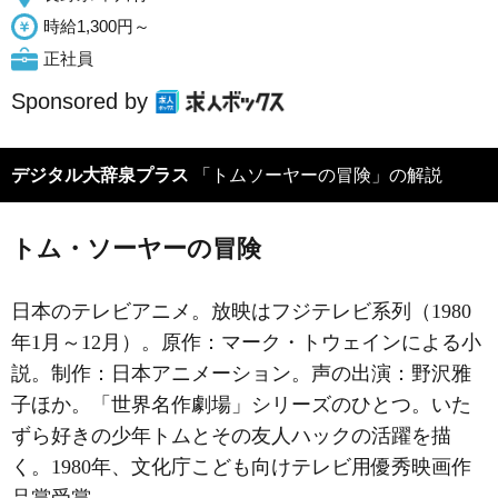
時給1,300円～
正社員
Sponsored by
デジタル大辞泉プラス
「トムソーヤーの冒険」の解説
トム・ソーヤーの冒険
日本のテレビアニメ。放映はフジテレビ系列（1980
年1月～12月）。原作：マーク・トウェインによる小
説。制作：日本アニメーション。声の出演：野沢雅
子ほか。「世界名作劇場」シリーズのひとつ。いた
ずら好きの少年トムとその友人ハックの活躍を描
く。1980年、文化庁こども向けテレビ用優秀映画作
品賞受賞。