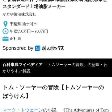
スタンダード上場油脂メーカー
かどや製油株式会社
千葉県 袖ケ浦市
年収550万円～700万円
正社員
Sponsored by
百科事典マイペディア
「トムソーヤーの冒険」の意味・わ
かりやすい解説
トム・ソーヤーの冒険【トムソーヤーの
ぼうけん】
マーク・トウェーン
の小説。《The Adventures of Tom