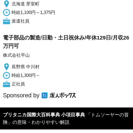
北海道 芽室町
時給1,100円～1,375円
派遣社員
電子部品の製造/日勤・土日祝休み/年休129日/月収26
万円可
株式会社平山
長野県 中川村
時給1,300円～
正社員
Sponsored by
ブリタニカ国際大百科事典 小項目事典
「トムソーヤーの冒
険」の意味・わかりやすい解説