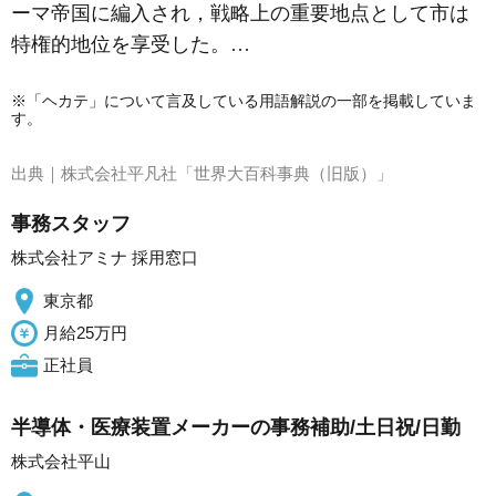
ーマ帝国に編入され，戦略上の重要地点として市は
特権的地位を享受した。…
※「ヘカテ」について言及している用語解説の一部を掲載していま
す。
出典｜
株式会社平凡社「世界大百科事典（旧版）」
事務スタッフ
株式会社アミナ 採用窓口
東京都
月給25万円
正社員
半導体・医療装置メーカーの事務補助/土日祝/日勤
株式会社平山