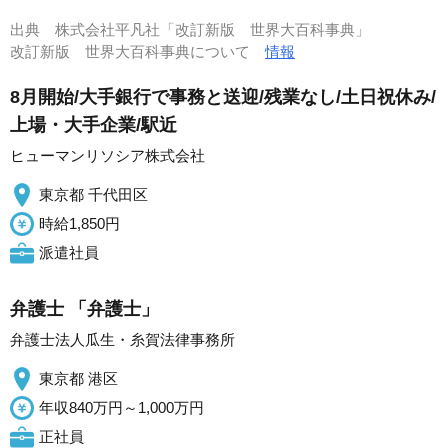
出典
株式会社平凡社「改訂新版 世界大百科事典」
改訂新版 世界大百科事典について
情報
8月開始/大手銀行で事務と送迎/残業なし/土日祝休み/
上場・大手企業/駅近
ヒューマンリソシア株式会社
東京都 千代田区
時給1,850円
派遣社員
弁護士 「弁護士」
弁護士法人瓜生・糸賀法律事務所
東京都 港区
年収840万円～1,000万円
正社員