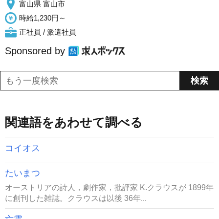
富山県 富山市
時給1,230円～
正社員 / 派遣社員
Sponsored by
関連語をあわせて調べる
コイオス
たいまつ
オーストリアの詩人，劇作家，批評家 K.クラウスが 1899年
に創刊した雑誌。クラウスは以後 36年...