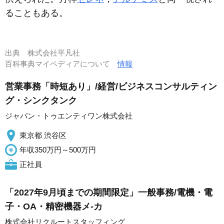
ることもある。
出典
株式会社平凡社
百科事典マイペディアについて
情報
営業事務「時短あり」/経営/ビジネスコンサルティン
グ・シンクタンク
ジャパン・トゥエンティワン株式会社
東京都 渋谷区
年収350万円～500万円
正社員
「2027年9月頃までの期間限定」一般事務/電機・電
子・OA・精密機器メ-カ
株式会社リクルートスタッフィング