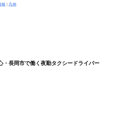
情報
|
凡例
中心・長岡市で働く夜勤タクシードライバー