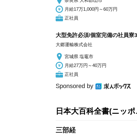
奈良県 大和郡山市
月給17万1,000円～60万円
正社員
大型免許必須/個室完備の社員寮
大郷運輸株式会社
宮城県 塩竈市
月給27万円～40万円
正社員
Sponsored by
日本大百科全書(ニッポ
三部経