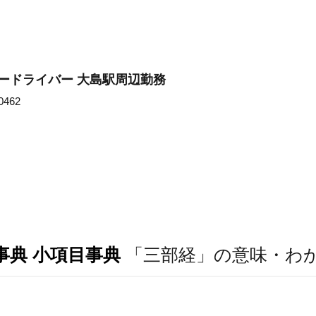
ードライバー 大島駅周辺勤務
462
事典 小項目事典
「三部経」の意味・わ