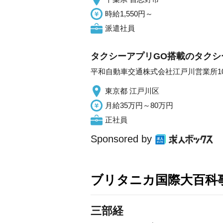
時給1,550円～
派遣社員
タクシーアプリGO搭載のタクシ
平和自動車交通株式会社江戸川営業所10
東京都 江戸川区
月給35万円～80万円
正社員
Sponsored by
ブリタニカ国際大百科
三部経