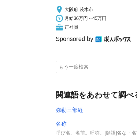
大阪府 茨木市
月給36万円～45万円
正社員
Sponsored by
関連語をあわせて調べ
弥勒三部経
名称
呼び名。名前。呼称。[類語]名な・