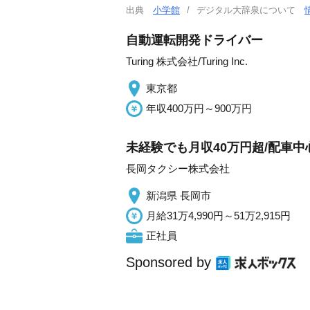
出典
小学館
デジタル大辞泉について
自動運転開発ドライバー
Turing 株式会社/Turing Inc.
東京都
年収400万円～900万円
未経験でも月収40万円超/配車
長岡タクシー株式会社
新潟県 長岡市
月給31万4,990円～51万2,915円
正社員
Sponsored by