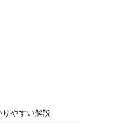
かりやすい解説