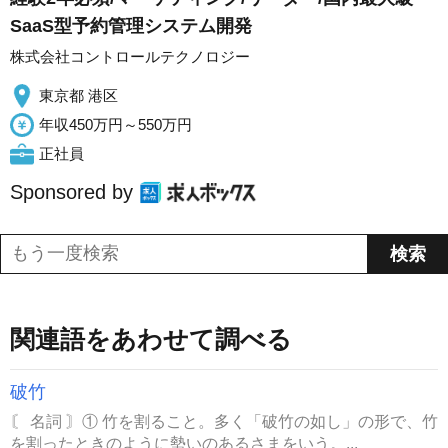
SaaS型予約管理システム開発
株式会社コントロールテクノロジー
東京都 港区
年収450万円～550万円
正社員
Sponsored by
関連語をあわせて調べる
破竹
〘 名詞 〙① 竹を割ること。多く「破竹の如し」の形で、竹
を割ったときのように勢いのあるさまをいう。...