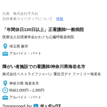
出典
株式会社平凡社
百科事典マイペディアについて
情報
「年間休日120日以上」正看護師/一般病院
医療法人社団康幸会かわぐち心臓呼吸器病院
埼玉県 蕨市
アルバイト・パート
障がい者施設での看護師/神奈川県海老名市
株式会社ベストライフジャパン 重症児デイ ファミリー海老名
神奈川県 海老名市
時給2,000円～2,300円
アルバイト・パート
Sponsored by