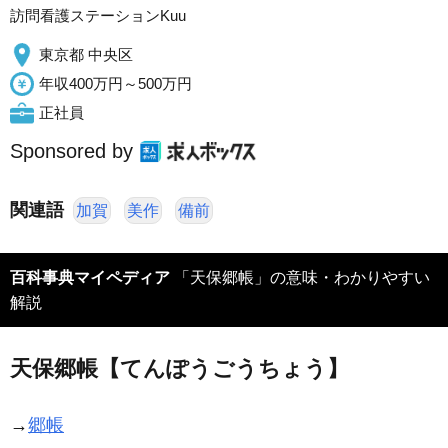
訪問看護ステーションKuu
東京都 中央区
年収400万円～500万円
正社員
Sponsored by
関連語
加賀
美作
備前
百科事典マイペディア
「天保郷帳」の意味・わかりやすい
解説
天保郷帳【てんぽうごうちょう】
→
郷帳