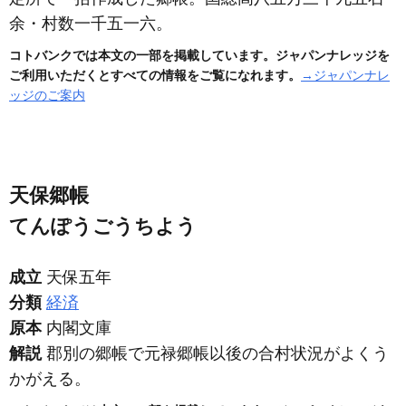
余・村数一千五一六。
コトバンクでは本文の一部を掲載しています。ジャパンナレッジを
ご利用いただくとすべての情報をご覧になれます。
→ジャパンナレ
ッジのご案内
天保郷帳
てんぽうごうちよう
成立
天保五年
分類
経済
原本
内閣文庫
解説
郡別の郷帳で元禄郷帳以後の合村状況がよくう
かがえる。