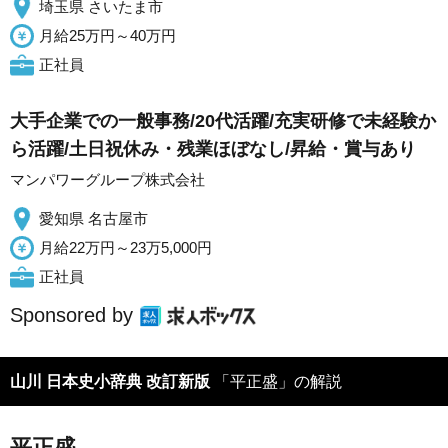
埼玉県 さいたま市
月給25万円～40万円
正社員
大手企業での一般事務/20代活躍/充実研修で未経験か
ら活躍/土日祝休み・残業ほぼなし/昇給・賞与あり
マンパワーグループ株式会社
愛知県 名古屋市
月給22万円～23万5,000円
正社員
Sponsored by
山川 日本史小辞典 改訂新版
「平正盛」の解説
平正盛