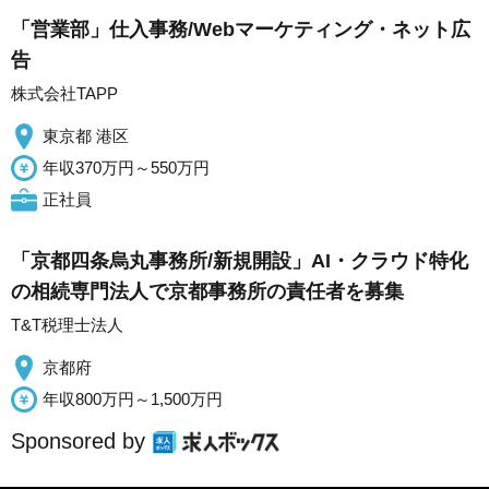
「営業部」仕入事務/Webマーケティング・ネット広
告
株式会社TAPP
東京都 港区
年収370万円～550万円
正社員
「京都四条烏丸事務所/新規開設」AI・クラウド特化
の相続専門法人で京都事務所の責任者を募集
T&T税理士法人
京都府
年収800万円～1,500万円
Sponsored by