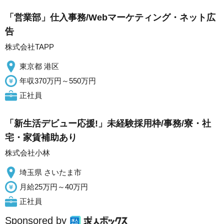
「営業部」仕入事務/Webマーケティング・ネット広
告
株式会社TAPP
東京都 港区
年収370万円～550万円
正社員
「新生活デビュー応援!」未経験採用枠/事務/寮・社
宅・家賃補助あり
株式会社小林
埼玉県 さいたま市
月給25万円～40万円
正社員
Sponsored by