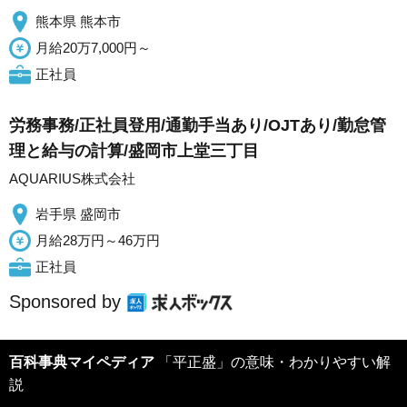
熊本県 熊本市
月給20万7,000円～
正社員
労務事務/正社員登用/通勤手当あり/OJTあり/勤怠管
理と給与の計算/盛岡市上堂三丁目
AQUARIUS株式会社
岩手県 盛岡市
月給28万円～46万円
正社員
Sponsored by
百科事典マイペディア
「平正盛」の意味・わかりやすい解
説