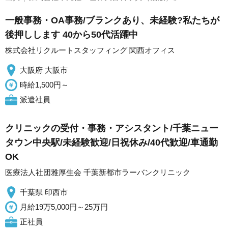
一般事務・OA事務/ブランクあり、未経験?私たちが
後押しします 40から50代活躍中
株式会社リクルートスタッフィング 関西オフィス
大阪府 大阪市
時給1,500円～
派遣社員
クリニックの受付・事務・アシスタント/千葉ニュー
タウン中央駅/未経験歓迎/日祝休み/40代歓迎/車通勤
OK
医療法人社団雅厚生会 千葉新都市ラーバンクリニック
千葉県 印西市
月給19万5,000円～25万円
正社員