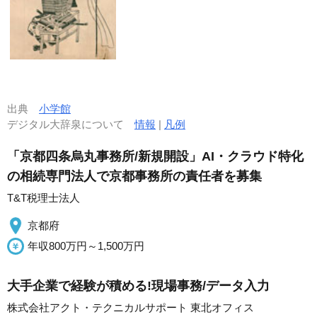
出典
小学館
デジタル大辞泉について
情報
|
凡例
「京都四条烏丸事務所/新規開設」AI・クラウド特化
の相続専門法人で京都事務所の責任者を募集
T&T税理士法人
京都府
年収800万円～1,500万円
大手企業で経験が積める!現場事務/データ入力
株式会社アクト・テクニカルサポート 東北オフィス