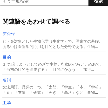
関連語をあわせて調べる
医化学
ヒトを対象とした生物化学（生化学）で、医歯学の基礎、
あるいは医歯学的応用を目的とした分野である。生物...
目的
１ 実現しようとしてめざす事柄。行動のねらい。めあて。
「当初の目的を達成する」「目的にかなう」「旅行...
名詞
文法用語。品詞の一つ。「太郎」「学生」「本」「学校」
「春」「友情」「研究」「泳ぎ」「高さ」など、事物...
工学