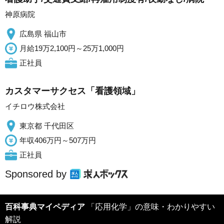
神原病院
広島県 福山市
月給19万2,100円～25万1,000円
正社員
カスタマーサクセス「看護領域」
イチロウ株式会社
東京都 千代田区
年収406万円～507万円
正社員
Sponsored by
百科事典マイペディア
「応用化学」の意味・わかりやすい
解説