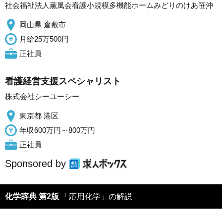
社会福祉法人薫風会看護小規模多機能ホームみどりのけあ笹沖
岡山県 倉敷市
月給25万500円
正社員
看護経営支援スペシャリスト
株式会社シーユーシー
東京都 港区
年収600万円～800万円
正社員
Sponsored by
化学辞典 第2版
「応用化学」の解説