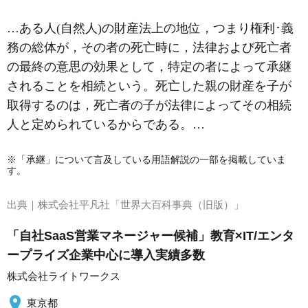
…ある人(自然人)の財産法上の地位，つまり権利･義
務の総体が，その者の死亡時に，法律および死亡者
の最終の意思の効果として，特定の者によって承継
されることを相続という。死亡した親の財産を子が
取得するのは，死亡者の子が法律によってその相続
人と定められているからである。…
※「承継」について言及している用語解説の一部を掲載していま
す。
出典｜
株式会社平凡社「世界大百科事典（旧版）」
「自社SaaS営業マネージャー候補」教育×IT/エンタ
ープライズ企業中心に導入実績多数
株式会社ライトワークス
東京都