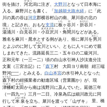
かほく
街を抜け、
河北
潟に注ぎ、
大野川
となって日本海に
入る。麻野川とも書く。「
加越能大路水経
」に「此
川の真の谷は
河北
郡横谷村山の南、犀川谷の北の
いた
や
おりたに
境」と記され、おもな
支流
に
板
ヶ
谷
川・
折谷
川・
ゆわく
しろみたに
あずきざわ
かくま
湯涌
川・
白見谷
川・
小豆沢
川・
角間
川などがある。
おとこ
雅名を麻川・晁水とする例があり、俗に犀川を
男
川
おんな
とよぶのに対して
女
川といい、ともに人々にめで親
しまれてきた。流路延長三二・五キロの二級河川。
正和元年
（一三一二）
頃の白山水引神人沙汰進分注
文案
（三宮古記）
に「
森下
村
大田ヨリ南朝
紺三端
野河
」とみえる。
白山本宮
の水引神人となった
もりもと
森下
村の紺掻業者の勧進区域
（営業圏か）
が、現
つばた
おおた
津幡
町
太田
から南は浅野川に及んでいた。延徳三年
（一四九一）
三月一二日、冷泉為広は細川政元に同
よないずみ
里、橋
行して
米泉
を立ち、犀川を渡って「山ザキ
」