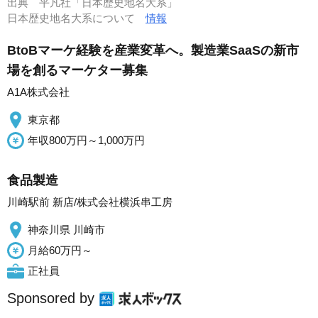
出典
平凡社「日本歴史地名大系」
日本歴史地名大系について
情報
BtoBマーケ経験を産業変革へ。製造業SaaSの新市
場を創るマーケター募集
A1A株式会社
東京都
年収800万円～1,000万円
食品製造
川崎駅前 新店/株式会社横浜串工房
神奈川県 川崎市
月給60万円～
正社員
Sponsored by